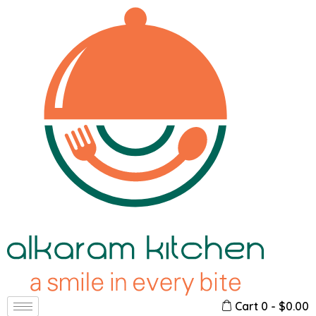
Cart
0
-
$
0.00