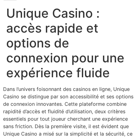
Unique Casino :
accès rapide et
options de
connexion pour une
expérience fluide
Dans l’univers foisonnant des casinos en ligne, Unique
Casino se distingue par son accessibilité et ses options
de connexion innovantes. Cette plateforme combine
rapidité d’accès et fluidité d’utilisation, deux critères
essentiels pour tout joueur cherchant une expérience
sans friction. Dès la première visite, il est évident que
Unique Casino a misé sur la simplicité et la sécurité, ce