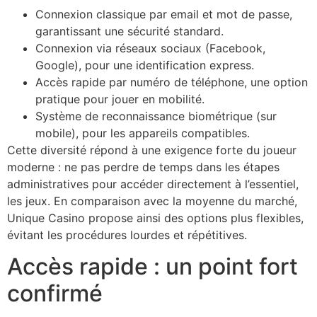
Connexion classique par email et mot de passe,
garantissant une sécurité standard.
Connexion via réseaux sociaux (Facebook,
Google), pour une identification express.
Accès rapide par numéro de téléphone, une option
pratique pour jouer en mobilité.
Système de reconnaissance biométrique (sur
mobile), pour les appareils compatibles.
Cette diversité répond à une exigence forte du joueur
moderne : ne pas perdre de temps dans les étapes
administratives pour accéder directement à l’essentiel,
les jeux. En comparaison avec la moyenne du marché,
Unique Casino propose ainsi des options plus flexibles,
évitant les procédures lourdes et répétitives.
Accès rapide : un point fort
confirmé