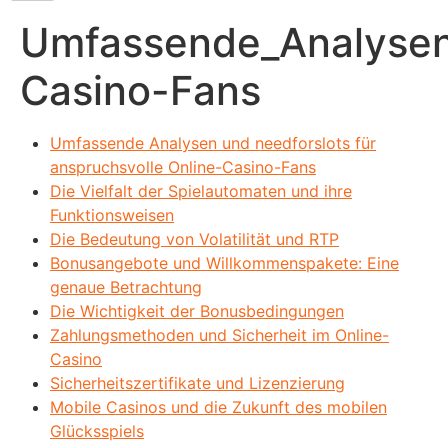
Umfassende_Analysen_
Casino-Fans
Umfassende Analysen und needforslots für
anspruchsvolle Online-Casino-Fans
Die Vielfalt der Spielautomaten und ihre
Funktionsweisen
Die Bedeutung von Volatilität und RTP
Bonusangebote und Willkommenspakete: Eine
genaue Betrachtung
Die Wichtigkeit der Bonusbedingungen
Zahlungsmethoden und Sicherheit im Online-
Casino
Sicherheitszertifikate und Lizenzierung
Mobile Casinos und die Zukunft des mobilen
Glücksspiels