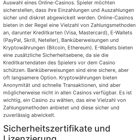
Auswahl eines Online-Casinos. Spieler möchten
sicherstellen, dass ihre Einzahlungen und Auszahlungen
sicher und diskret abgewickelt werden. Online-Casinos
bieten in der Regel eine Vielzahl von Zahlungsmethoden
an, darunter Kreditkarten (Visa, Mastercard), E-Wallets
(PayPal, Skrill, Neteller), Banküberweisungen und
Kryptowährungen (Bitcoin, Ethereum). E-Wallets bieten
eine zusätzliche Sicherheitsebene, da sie die
Kreditkartendaten des Spielers vor dem Casino
schützen. Banküberweisungen sind eine sichere, aber
oft langsamere Option. Kryptowährungen bieten
Anonymität und schnelle Transaktionen, sind aber
möglicherweise nicht in allen Casinos verfügbar. Es ist
wichtig, ein Casino zu wählen, das eine Vielzahl von
Zahlungsmethoden anbietet und diese sicher und
zuverlässig abwickelt.
Sicherheitszertifikate und
Lizenzierung