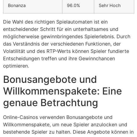
Bonanza
96.0%
Sehr Hoch
Die Wahl des richtigen Spielautomaten ist ein
entscheidender Schritt für ein unterhaltsames und
möglicherweise gewinnbringendes Spielerlebnis. Durch
das Verständnis der verschiedenen Funktionen, der
Volatilität und des RTP-Werts können Spieler fundierte
Entscheidungen treffen und ihre Gewinnchancen
optimieren.
Bonusangebote und
Willkommenspakete: Eine
genaue Betrachtung
Online-Casinos verwenden Bonusangebote und
Willkommenspakete, um neue Spieler anzulocken und
bestehende Spieler zu halten. Diese Angebote können in