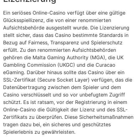
Ein seriöses Online-Casino verfügt über eine gültige
Glücksspiellizenz, die von einer renommierten
Aufsichtsbehörde ausgestellt wurde. Die Lizenzierung
stellt sicher, dass das Casino bestimmte Standards in
Bezug auf Fairness, Transparenz und Spielerschutz
erfüllt. Zu den renommierten Aufsichtsbehörden
gehören die Malta Gaming Authority (MGA), die UK
Gambling Commission (UKGC) und die Curacao
eGaming. Darüber hinaus sollte das Casino über ein
SSL-Zertifikat (Secure Socket Layer) verfügen, das die
Datenübertragung zwischen dem Spieler und dem
Casino verschlüsselt und so vor unbefugtem Zugriff
schützt. Es ist ratsam, vor der Registrierung in einem
Online-Casino die Gültigkeit der Lizenz und des SSL-
Zertifikats zu überprüfen. Diese Sicherheitsmaßnahmen
tragen dazu bei, ein sicheres und geschütztes
Spielerlebnis zu gewährleisten.