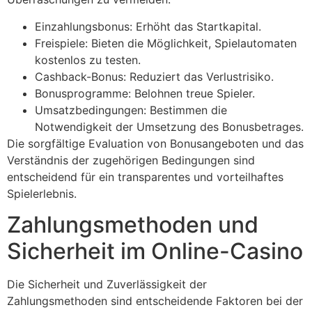
Einzahlungsbonus: Erhöht das Startkapital.
Freispiele: Bieten die Möglichkeit, Spielautomaten
kostenlos zu testen.
Cashback-Bonus: Reduziert das Verlustrisiko.
Bonusprogramme: Belohnen treue Spieler.
Umsatzbedingungen: Bestimmen die
Notwendigkeit der Umsetzung des Bonusbetrages.
Die sorgfältige Evaluation von Bonusangeboten und das
Verständnis der zugehörigen Bedingungen sind
entscheidend für ein transparentes und vorteilhaftes
Spielerlebnis.
Zahlungsmethoden und
Sicherheit im Online-Casino
Die Sicherheit und Zuverlässigkeit der
Zahlungsmethoden sind entscheidende Faktoren bei der