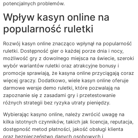
potencjalnych problemów.
Wpływ kasyn online na
popularność ruletki
Rozwój kasyn online znacząco wpłynął na popularność
ruletki. Dostępność gier o każdej porze dnia i nocy,
możliwość gry z dowolnego miejsca na świecie, szeroki
wybór wariantów ruletki oraz atrakcyjne bonusy i
promocje sprawiają, że kasyna online przyciągają coraz
więcej graczy. Dodatkowo, wiele kasyn online oferuje
darmowe wersje demo ruletki, które pozwalają na
zapoznanie się z zasadami gry i przetestowanie
różnych strategii bez ryzyka utraty pieniędzy.
Wybierając kasyno online, należy zwrócić uwagę na
kilka istotnych czynników, takich jak licencja, reputacja,
dostępność metod płatności, jakość obsługi klienta
oraz bezpieczeństwo danych osobowych i