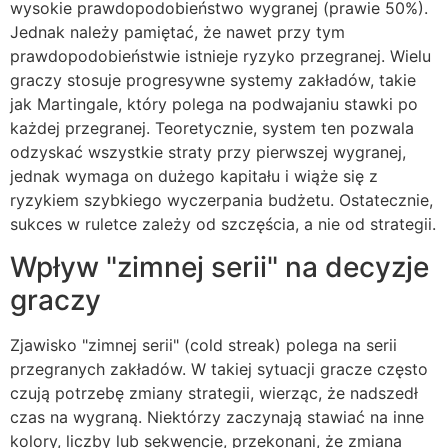
wysokie prawdopodobieństwo wygranej (prawie 50%).
Jednak należy pamiętać, że nawet przy tym
prawdopodobieństwie istnieje ryzyko przegranej. Wielu
graczy stosuje progresywne systemy zakładów, takie
jak Martingale, który polega na podwajaniu stawki po
każdej przegranej. Teoretycznie, system ten pozwala
odzyskać wszystkie straty przy pierwszej wygranej,
jednak wymaga on dużego kapitału i wiąże się z
ryzykiem szybkiego wyczerpania budżetu. Ostatecznie,
sukces w ruletce zależy od szczęścia, a nie od strategii.
Wpływ "zimnej serii" na decyzje
graczy
Zjawisko "zimnej serii" (cold streak) polega na serii
przegranych zakładów. W takiej sytuacji gracze często
czują potrzebę zmiany strategii, wierząc, że nadszedł
czas na wygraną. Niektórzy zaczynają stawiać na inne
kolory, liczby lub sekwencje, przekonani, że zmiana