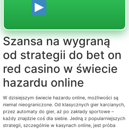
Szansa na wygraną
od strategii do bet on
red casino w świecie
hazardu online
W dzisiejszym świecie hazardu online, możliwości są
niemal nieograniczone. Od klasycznych gier karcianych,
przez automaty do gier, aż po zakłady sportowe –
każdy znajdzie coś dla siebie. Jedną z popularniejszych
strategii, szczególnie w kasynach online, jest próba