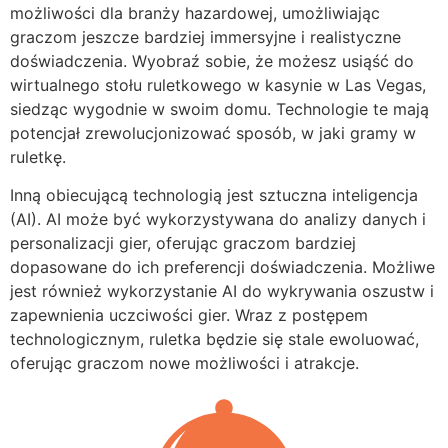
możliwości dla branży hazardowej, umożliwiając
graczom jeszcze bardziej immersyjne i realistyczne
doświadczenia. Wyobraź sobie, że możesz usiąść do
wirtualnego stołu ruletkowego w kasynie w Las Vegas,
siedząc wygodnie w swoim domu. Technologie te mają
potencjał zrewolucjonizować sposób, w jaki gramy w
ruletkę.
Inną obiecującą technologią jest sztuczna inteligencja
(AI). AI może być wykorzystywana do analizy danych i
personalizacji gier, oferując graczom bardziej
dopasowane do ich preferencji doświadczenia. Możliwe
jest również wykorzystanie AI do wykrywania oszustw i
zapewnienia uczciwości gier. Wraz z postępem
technologicznym, ruletka będzie się stale ewoluować,
oferując graczom nowe możliwości i atrakcje.