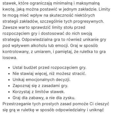
stawek, które ograniczają minimalną i maksymalną
kwotę, jaką można postawić w jednym zakładzie. Limity
te mogą mieć wpływ na skuteczność niektórych
strategii zakładów, szczególnie tych progresywnych.
Zawsze warto sprawdzić limity stołu przed
rozpoczęciem gry i dostosować do nich swoją
strategię. Odpowiedzialna gra to również unikanie gry
pod wpływem alkoholu lub emocji. Graj w sposób
kontrolowany, z umiarem, i pamiętaj, że ruletka to gra
losowa.
Ustal budżet przed rozpoczęciem gry.
Nie stawiaj więcej, niż możesz stracić.
Unikaj emocjonalnych decyzji.
Zapoznaj się z zasadami gry.
Korzystaj z limitów stawek.
Graj dla zabawy, a nie dla zysku.
Przestrzeganie tych prostych zasad pomoże Ci cieszyć
się grą w ruletkę w sposób odpowiedzialny i uniknąć