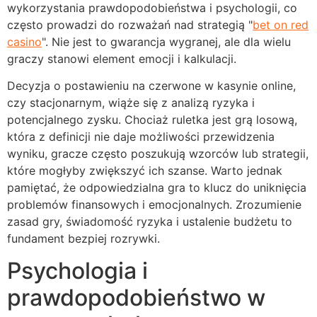
wykorzystania prawdopodobieństwa i psychologii, co
często prowadzi do rozważań nad strategią "
bet on red
casino
". Nie jest to gwarancja wygranej, ale dla wielu
graczy stanowi element emocji i kalkulacji.
Decyzja o postawieniu na czerwone w kasynie online,
czy stacjonarnym, wiąże się z analizą ryzyka i
potencjalnego zysku. Chociaż ruletka jest grą losową,
która z definicji nie daje możliwości przewidzenia
wyniku, gracze często poszukują wzorców lub strategii,
które mogłyby zwiększyć ich szanse. Warto jednak
pamiętać, że odpowiedzialna gra to klucz do uniknięcia
problemów finansowych i emocjonalnych. Zrozumienie
zasad gry, świadomość ryzyka i ustalenie budżetu to
fundament bezpiej rozrywki.
Psychologia i
prawdopodobieństwo w