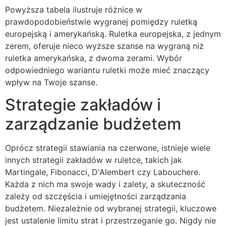
Powyższa tabela ilustruje różnice w
prawdopodobieństwie wygranej pomiędzy ruletką
europejską i amerykańską. Ruletka europejska, z jednym
zerem, oferuje nieco wyższe szanse na wygraną niż
ruletka amerykańska, z dwoma zerami. Wybór
odpowiedniego wariantu ruletki może mieć znaczący
wpływ na Twoje szanse.
Strategie zakładów i
zarządzanie budżetem
Oprócz strategii stawiania na czerwone, istnieje wiele
innych strategii zakładów w ruletce, takich jak
Martingale, Fibonacci, D'Alembert czy Labouchere.
Każda z nich ma swoje wady i zalety, a skuteczność
zależy od szczęścia i umiejętności zarządzania
budżetem. Niezależnie od wybranej strategii, kluczowe
jest ustalenie limitu strat i przestrzeganie go. Nigdy nie