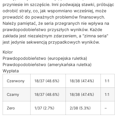
przyniesie im szczęście. Inni podwajają stawki, próbując
odrobić straty, co, jak wspomniano wcześniej, może
prowadzić do poważnych problemów finansowych.
Należy pamiętać, że seria przegranych nie wpływa na
prawdopodobieństwo przyszłych wyników. Każde
zakłada jest niezależnym zdarzeniem, a "zimna seria"
jest jedynie sekwencją przypadkowych wyników.
Kolor
Prawdopodobieństwo (europejska ruletka)
Prawdopodobieństwo (amerykańska ruletka)
Wypłata
Czerwony
18/37 (48.6%)
18/38 (47.4%)
1:1
Czarny
18/37 (48.6%)
18/38 (47.4%)
1:1
Zero
1/37 (2.7%)
2/38 (5.3%)
–