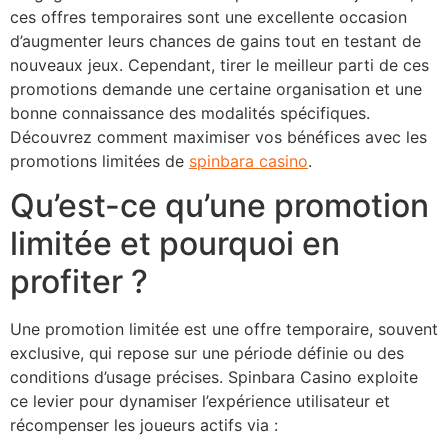
ces offres temporaires sont une excellente occasion
d’augmenter leurs chances de gains tout en testant de
nouveaux jeux. Cependant, tirer le meilleur parti de ces
promotions demande une certaine organisation et une
bonne connaissance des modalités spécifiques.
Découvrez comment maximiser vos bénéfices avec les
promotions limitées de
spinbara casino
.
Qu’est-ce qu’une promotion
limitée et pourquoi en
profiter ?
Une promotion limitée est une offre temporaire, souvent
exclusive, qui repose sur une période définie ou des
conditions d’usage précises. Spinbara Casino exploite
ce levier pour dynamiser l’expérience utilisateur et
récompenser les joueurs actifs via :