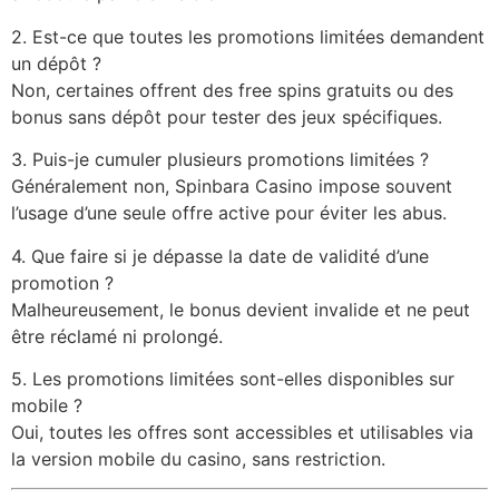
2. Est-ce que toutes les promotions limitées demandent
un dépôt ?
Non, certaines offrent des free spins gratuits ou des
bonus sans dépôt pour tester des jeux spécifiques.
3. Puis-je cumuler plusieurs promotions limitées ?
Généralement non, Spinbara Casino impose souvent
l’usage d’une seule offre active pour éviter les abus.
4. Que faire si je dépasse la date de validité d’une
promotion ?
Malheureusement, le bonus devient invalide et ne peut
être réclamé ni prolongé.
5. Les promotions limitées sont-elles disponibles sur
mobile ?
Oui, toutes les offres sont accessibles et utilisables via
la version mobile du casino, sans restriction.