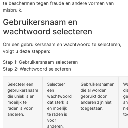
te beschermen tegen fraude en andere vormen van
misbruik.
Gebruikersnaam en
wachtwoord selecteren
Om een gebruikersnaam en wachtwoord te selecteren,
volgt u deze stappen:
Stap 1: Gebruikersnaam selecteren
Stap 2: Wachtwoord selecteren
Selecteer een
Selecteer
Gebruikersnamen
W
gebruikersnaam
een
die al worden
di
die uniek is en
wachtwoord
gebruikt door
ge
moeilijk te
dat sterk is
anderen zijn niet
an
raden is voor
en moeilijk
toegestaan.
ni
anderen.
te raden is
to
voor
anderen.