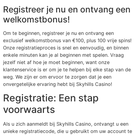
Registreer je nu en ontvang een
welkomstbonus!
Om te beginnen, registreer je nu en ontvang een
exclusief welkomstbonus van €100, plus 100 vrije spins!
Onze registratieproces is snel en eenvoudig, en binnen
enkele minuten kan je al beginnen met spelen. Vraag
jezelf niet af hoe je moet beginnen, want onze
klantenservice is er om je te helpen bij elke stap van de
weg. We zijn er om ervoor te zorgen dat je een
onvergetelijke ervaring hebt bij Skyhills Casino!
Registratie: Een stap
voorwaarts
Als u zich aanmeldt bij Skyhills Casino, ontvangt u een
unieke registratiecode, die u gebruikt om uw account te