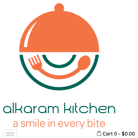
Cart
0
-
$
0.00