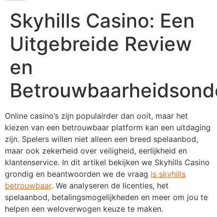
Skyhills Casino: Een
Uitgebreide Review
en
Betrouwbaarheidsond
Online casino’s zijn populairder dan ooit, maar het
kiezen van een betrouwbaar platform kan een uitdaging
zijn. Spelers willen niet alleen een breed spelaanbod,
maar ook zekerheid over veiligheid, eerlijkheid en
klantenservice. In dit artikel bekijken we Skyhills Casino
grondig en beantwoorden we de vraag
is skyhills
betrouwbaar
. We analyseren de licenties, het
spelaanbod, betalingsmogelijkheden en meer om jou te
helpen een weloverwogen keuze te maken.