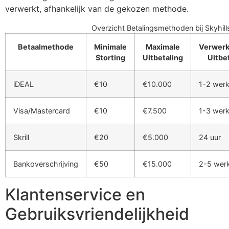
verwerkt, afhankelijk van de gekozen methode.
Overzicht Betalingsmethoden bij Skyhill
Betaalmethode
Minimale
Maximale
Verwerk
Storting
Uitbetaling
Uitbe
iDEAL
€10
€10.000
1-2 wer
Visa/Mastercard
€10
€7.500
1-3 wer
Skrill
€20
€5.000
24 uur
Bankoverschrijving
€50
€15.000
2-5 wer
Klantenservice en
Gebruiksvriendelijkheid