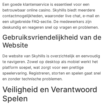
Een goede klantenservice is essentieel voor een
betrouwbaar online casino. Skyhills biedt meerdere
contactmogelijkheden, waaronder live chat, e-mail en
een uitgebreide FAQ-sectie. De medewerkers zijn
deskundig en reageren snel op vragen en problemen.
Gebruiksvriendelijkheid van de
Website
De website van Skyhills is overzichtelijk en eenvoudig
te navigeren. Zowel op desktop als mobiel werkt het
platform soepel, wat zorgt voor een prettige
speelervaring. Registreren, storten en spelen gaat snel
en zonder technische problemen.
Veiligheid en Verantwoord
Spelen