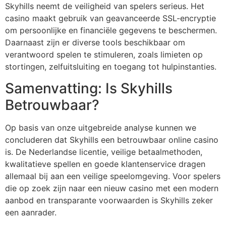
Skyhills neemt de veiligheid van spelers serieus. Het
casino maakt gebruik van geavanceerde SSL-encryptie
om persoonlijke en financiële gegevens te beschermen.
Daarnaast zijn er diverse tools beschikbaar om
verantwoord spelen te stimuleren, zoals limieten op
stortingen, zelfuitsluiting en toegang tot hulpinstanties.
Samenvatting: Is Skyhills
Betrouwbaar?
Op basis van onze uitgebreide analyse kunnen we
concluderen dat Skyhills een betrouwbaar online casino
is. De Nederlandse licentie, veilige betaalmethoden,
kwalitatieve spellen en goede klantenservice dragen
allemaal bij aan een veilige speelomgeving. Voor spelers
die op zoek zijn naar een nieuw casino met een modern
aanbod en transparante voorwaarden is Skyhills zeker
een aanrader.