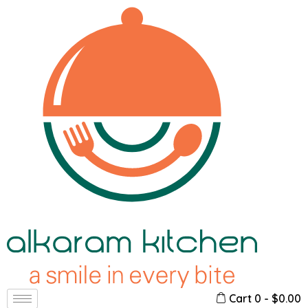
Cart
0
-
$
0.00