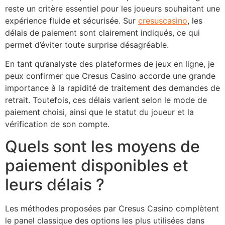
reste un critère essentiel pour les joueurs souhaitant une
expérience fluide et sécurisée. Sur
cresuscasino
, les
délais de paiement sont clairement indiqués, ce qui
permet d’éviter toute surprise désagréable.
En tant qu’analyste des plateformes de jeux en ligne, je
peux confirmer que Cresus Casino accorde une grande
importance à la rapidité de traitement des demandes de
retrait. Toutefois, ces délais varient selon le mode de
paiement choisi, ainsi que le statut du joueur et la
vérification de son compte.
Quels sont les moyens de
paiement disponibles et
leurs délais ?
Les méthodes proposées par Cresus Casino complètent
le panel classique des options les plus utilisées dans