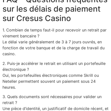
sur les délais de paiement
sur Cresus Casino
1. Combien de temps faut-il pour recevoir un retrait par
virement bancaire ?
Le délai varie généralement de 3 à 7 jours ouvrés, en
fonction de votre banque et de la charge de travail du
casino.
2. Puis-je accélérer le retrait en utilisant un portefeuille
électronique ?
Oui, les portefeuilles électroniques comme Skrill ou
Neteller permettent souvent un paiement sous 24
heures.
3. Quels documents sont nécessaires pour valider un
retrait ?
Une pièce d’identité, un justificatif de domicile récent, et