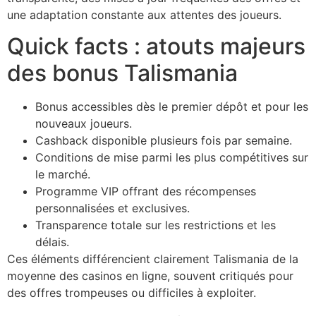
une adaptation constante aux attentes des joueurs.
Quick facts : atouts majeurs
des bonus Talismania
Bonus accessibles dès le premier dépôt et pour les
nouveaux joueurs.
Cashback disponible plusieurs fois par semaine.
Conditions de mise parmi les plus compétitives sur
le marché.
Programme VIP offrant des récompenses
personnalisées et exclusives.
Transparence totale sur les restrictions et les
délais.
Ces éléments différencient clairement Talismania de la
moyenne des casinos en ligne, souvent critiqués pour
des offres trompeuses ou difficiles à exploiter.