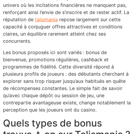
univers où les incitations financières ne manquent pas,
renforçant ainsi l’envie de s’inscrire et de rester actif. La
réputation de
talismania
repose largement sur cette
capacité à conjuguer offres attractives et conditions
claires, un équilibre rarement atteint chez ses
concurrents.
Les bonus proposés ici sont variés : bonus de
bienvenue, promotions régulières, cashback et
programmes de fidélité. Cette diversité répond à
plusieurs profils de joueurs : des débutants cherchant à
explorer sans trop risquer jusqu’aux habitués en quête
de récompenses constantes. Le simple fait de savoir
qu’avec chaque dépôt ou session de jeu, une
contrepartie avantageuse existe, change notablement la
perception que les joueurs ont du casino.
Quels types de bonus