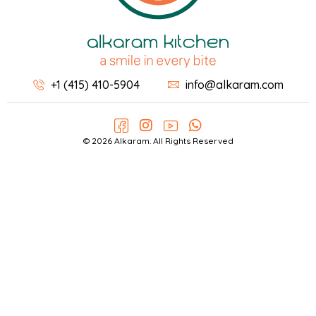
+1 (415) 410-5904
info@alkaram.com
© 2026 Alkaram. All Rights Reserved