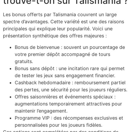
trouve-t-on sur Talismania ?
Les bonus offerts par Talismania couvrent un large
spectre d’avantages. Cette variété est une des raisons
principales qui explique leur popularité. Voici une
présentation synthétique des offres majeures :
Bonus de bienvenue : souvent un pourcentage de
votre premier dépôt accompagné de tours
gratuits.
Bonus sans dépôt : une incitation rare qui permet
de tester les jeux sans engagement financier.
Cashback hebdomadaire : remboursement partiel
des pertes, une sécurité pour les joueurs réguliers.
Offres saisonnières et événements spéciaux :
augmentations temporairement attractives pour
maintenir l’engagement.
Programme VIP : des récompenses exclusives et
personnalisées pour les joueurs fidèles.
Ces options sont complétées par des conditions de