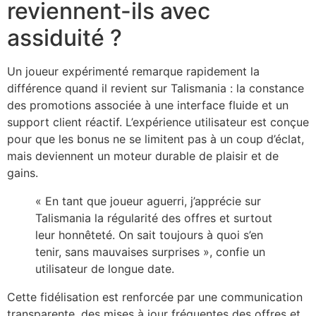
reviennent-ils avec
assiduité ?
Un joueur expérimenté remarque rapidement la
différence quand il revient sur Talismania : la constance
des promotions associée à une interface fluide et un
support client réactif. L’expérience utilisateur est conçue
pour que les bonus ne se limitent pas à un coup d’éclat,
mais deviennent un moteur durable de plaisir et de
gains.
« En tant que joueur aguerri, j’apprécie sur
Talismania la régularité des offres et surtout
leur honnêteté. On sait toujours à quoi s’en
tenir, sans mauvaises surprises », confie un
utilisateur de longue date.
Cette fidélisation est renforcée par une communication
transparente, des mises à jour fréquentes des offres et