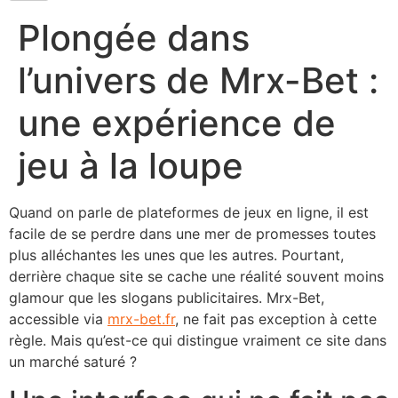
Plongée dans
l’univers de Mrx-Bet :
une expérience de
jeu à la loupe
Quand on parle de plateformes de jeux en ligne, il est
facile de se perdre dans une mer de promesses toutes
plus alléchantes les unes que les autres. Pourtant,
derrière chaque site se cache une réalité souvent moins
glamour que les slogans publicitaires. Mrx-Bet,
accessible via
mrx-bet.fr
, ne fait pas exception à cette
règle. Mais qu’est-ce qui distingue vraiment ce site dans
un marché saturé ?