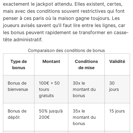
exactement le jackpot attendu. Elles existent, certes,
mais avec des conditions souvent restrictives qui font
penser à ces paris où la maison gagne toujours. Les
joueurs avisés savent qu’il faut lire entre les lignes, car
les bonus peuvent rapidement se transformer en casse-
tête administratif.
Comparaison des conditions de bonus
Type de
Montant
Conditions
Validité
bonus
de mise
Bonus de
100€ + 50
30x le
30
bienvenue
tours
montant du
jours
gratuits
bonus
Bonus de
50% jusqu’à
35x le
15 jours
dépôt
200€
montant du
bonus