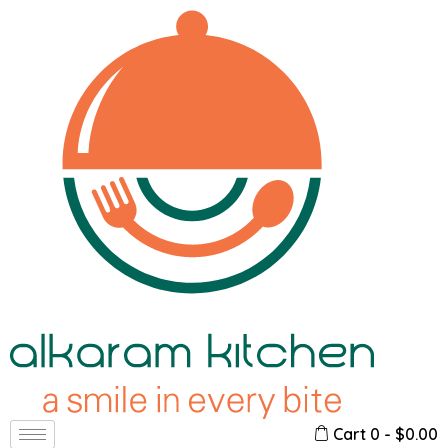
Cart
0
-
$
0.00