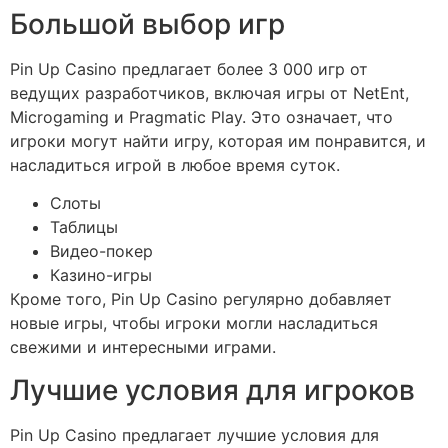
Большой выбор игр
Pin Up Casino предлагает более 3 000 игр от
ведущих разработчиков, включая игры от NetEnt,
Microgaming и Pragmatic Play. Это означает, что
игроки могут найти игру, которая им понравится, и
насладиться игрой в любое время суток.
Слоты
Таблицы
Видео-покер
Казино-игры
Кроме того, Pin Up Casino регулярно добавляет
новые игры, чтобы игроки могли насладиться
свежими и интересными играми.
Лучшие условия для игроков
Pin Up Casino предлагает лучшие условия для