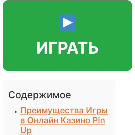
ИГРАТЬ
Содержимое
Преимущества Игры
в Онлайн Казино Pin
Up