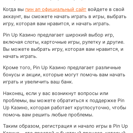
Когда вы
пин ап официальный сайт
войдете в свой
аккаунт, вы сможете начать играть в игры, выбрать
игру, которая вам нравится, и начать играть.
Pin Up Казино предлагает широкий выбор игр,
включая слоты, карточные игры, рулетку и другие.
Вы можете выбрать игру, которая вам нравится, и
начать играть.
Кроме того, Pin Up Казино предлагает различные
бонусы и акции, которые могут помочь вам начать
играть и увеличить ваш банк.
Наконец, если у вас возникнут вопросы или
проблемы, вы можете обратиться к поддержке Pin
Up Казино, которая работает круглосуточно, чтобы
помочь вам решить любые проблемы.
Таким образом, регистрация и начало игры в Pin Up