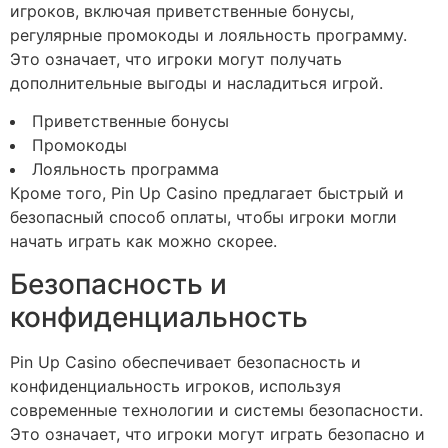
игроков, включая приветственные бонусы,
регулярные промокоды и лояльность программу.
Это означает, что игроки могут получать
дополнительные выгоды и насладиться игрой.
Приветственные бонусы
Промокоды
Лояльность программа
Кроме того, Pin Up Casino предлагает быстрый и
безопасный способ оплаты, чтобы игроки могли
начать играть как можно скорее.
Безопасность и
конфиденциальность
Pin Up Casino обеспечивает безопасность и
конфиденциальность игроков, используя
современные технологии и системы безопасности.
Это означает, что игроки могут играть безопасно и