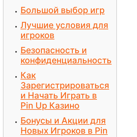
Большой выбор игр
Лучшие условия для
игроков
Безопасность и
конфиденциальность
Как
Зарегистрироваться
и Начать Играть в
Pin Up Казино
Бонусы и Акции для
Новых Игроков в Pin