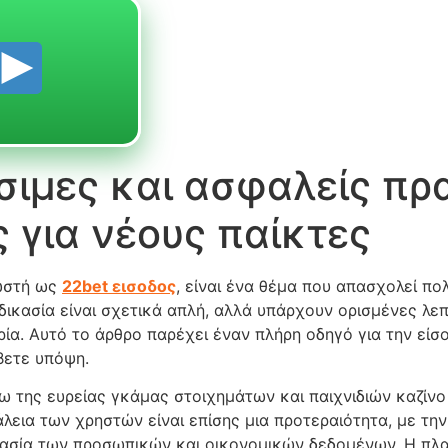
σιμες και ασφαλείς πρ
ς για νέους παίκτες
ωστή ως
22bet εισοδος
, είναι ένα θέμα που απασχολεί πο
αδικασία είναι σχετικά απλή, αλλά υπάρχουν ορισμένες λεπ
ρία. Αυτό το άρθρο παρέχει έναν πλήρη οδηγό για την εί
βετε υπόψη.
ω της ευρείας γκάμας στοιχημάτων και παιχνιδιών καζίν
εια των χρηστών είναι επίσης μια προτεραιότητα, με τη
ασία των προσωπικών και οικονομικών δεδομένων. Η πλα