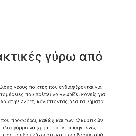
ακτικές γύρω από
λλούς νέους παίκτες που ενδιαφέρονται για
τομέρειες που πρέπει να γνωρίζει κανείς για
σοδο στην 22bet, καλύπτοντας όλα τα βήματα
ο που προσφέρει, καθώς και των ελκυστικών
ν πλατφόρμα να χρησιμοποιεί προηγμένες
τφόρμα είναι εύχρηστη και προσβάσιμη από