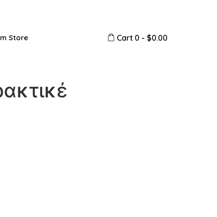
am Store
Cart
0
-
$
0.00
ρακτικέ