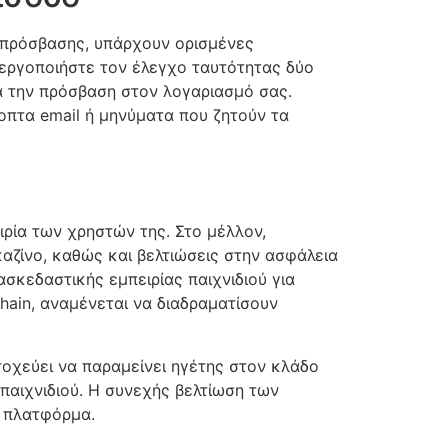
ύ πρόσβασης, υπάρχουν ορισμένες
εργοποιήστε τον έλεγχο ταυτότητας δύο
α την πρόσβαση στον λογαριασμό σας.
οπτα email ή μηνύματα που ζητούν τα
ιρία των χρηστών της. Στο μέλλον,
αζίνο, καθώς και βελτιώσεις στην ασφάλεια
ασκεδαστικής εμπειρίας παιχνιδιού για
ain, αναμένεται να διαδραματίσουν
τοχεύει να παραμείνει ηγέτης στον κλάδο
παιχνιδιού. Η συνεχής βελτίωση των
ν πλατφόρμα.