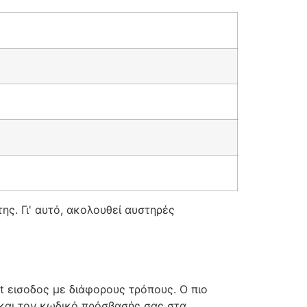
ς. Γι' αυτό, ακολουθεί αυστηρές
 εισοδος με διάφορους τρόπους. Ο πιο
 και τον κωδικό πρόσβασής σας στα