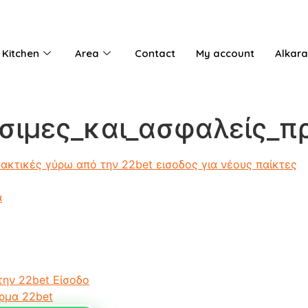
 Kitchen
Area
Contact
My account
Alkar
σιμες_και_ασφαλείς_π
ακτικές γύρω από την 22bet εισοδος για νέους παίκτες
α
την 22bet Είσοδο
όρμα 22bet