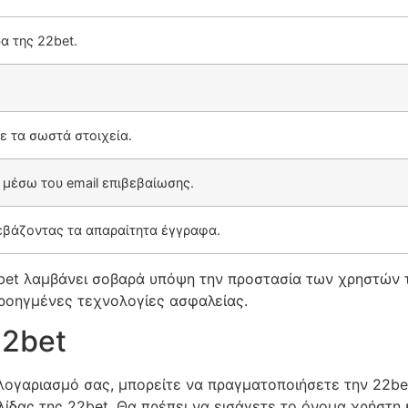
α της 22bet.
 τα σωστά στοιχεία.
 μέσω του email επιβεβαίωσης.
εβάζοντας τα απαραίτητα έγγραφα.
2bet λαμβάνει σοβαρά υπόψη την προστασία των χρηστών τη
προηγμένες τεχνολογίες ασφαλείας.
22bet
ογαριασμό σας, μπορείτε να πραγματοποιήσετε την 22bet
λίδας της 22bet. Θα πρέπει να εισάγετε το όνομα χρήστη