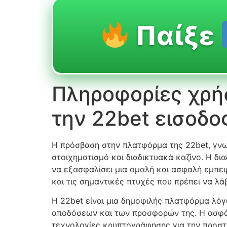
Παίξε
Πληροφορίες χρή
την 22bet εισοδο
Η πρόσβαση στην πλατφόρμα της 22bet, γν
στοιχηματισμό και διαδικτυακά καζίνο. Η δι
να εξασφαλίσει μια ομαλή και ασφαλή εμπει
και τις σημαντικές πτυχές που πρέπει να λά
Η 22bet είναι μια δημοφιλής πλατφόρμα λόγ
αποδόσεων και των προσφορών της. Η ασφάλ
τεχνολογίες κρυπτογράφησης για την προστ