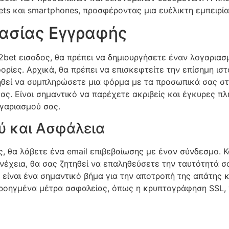
ts και smartphones, προσφέροντας μια ευέλικτη εμπειρία 
κασίας Εγγραφής
bet εισοδος, θα πρέπει να δημιουργήσετε έναν λογαριασμ
ορίες. Αρχικά, θα πρέπει να επισκεφτείτε την επίσημη ιστ
τηθεί να συμπληρώσετε μια φόρμα με τα προσωπικά σας στ
σας. Είναι σημαντικό να παρέχετε ακριβείς και έγκυρες π
γαριασμού σας.
ύ και Ασφάλεια
 θα λάβετε ένα email επιβεβαίωσης με έναν σύνδεσμο. Κ
νέχεια, θα σας ζητηθεί να επαληθεύσετε την ταυτότητά σ
 είναι ένα σημαντικό βήμα για την αποτροπή της απάτης κ
προηγμένα μέτρα ασφαλείας, όπως η κρυπτογράφηση SSL, 