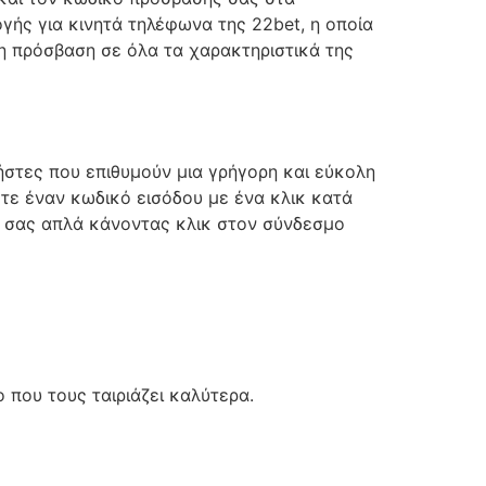
ογής για κινητά τηλέφωνα της 22bet, η οποία
λη πρόσβαση σε όλα τα χαρακτηριστικά της
χρήστες που επιθυμούν μια γρήγορη και εύκολη
ετε έναν κωδικό εισόδου με ένα κλικ κατά
μό σας απλά κάνοντας κλικ στον σύνδεσμο
 που τους ταιριάζει καλύτερα.