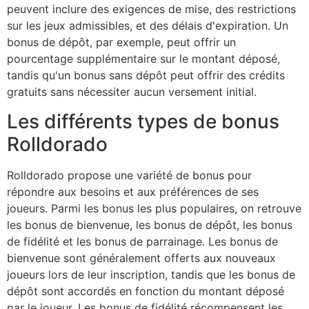
peuvent inclure des exigences de mise, des restrictions
sur les jeux admissibles, et des délais d'expiration. Un
bonus de dépôt, par exemple, peut offrir un
pourcentage supplémentaire sur le montant déposé,
tandis qu'un bonus sans dépôt peut offrir des crédits
gratuits sans nécessiter aucun versement initial.
Les différents types de bonus
Rolldorado
Rolldorado propose une variété de bonus pour
répondre aux besoins et aux préférences de ses
joueurs. Parmi les bonus les plus populaires, on retrouve
les bonus de bienvenue, les bonus de dépôt, les bonus
de fidélité et les bonus de parrainage. Les bonus de
bienvenue sont généralement offerts aux nouveaux
joueurs lors de leur inscription, tandis que les bonus de
dépôt sont accordés en fonction du montant déposé
par le joueur. Les bonus de fidélité récompensent les