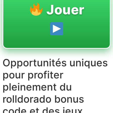
Jouer
Opportunités uniques
pour profiter
pleinement du
rolldorado bonus
code et des jeux