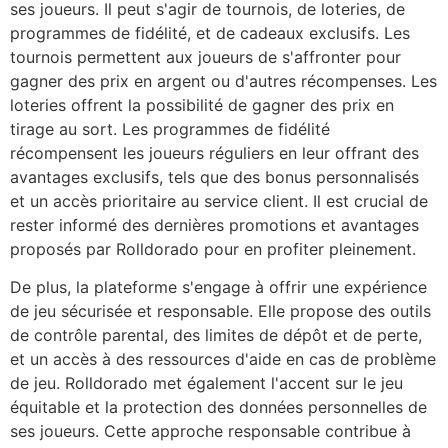
ses joueurs. Il peut s'agir de tournois, de loteries, de
programmes de fidélité, et de cadeaux exclusifs. Les
tournois permettent aux joueurs de s'affronter pour
gagner des prix en argent ou d'autres récompenses. Les
loteries offrent la possibilité de gagner des prix en
tirage au sort. Les programmes de fidélité
récompensent les joueurs réguliers en leur offrant des
avantages exclusifs, tels que des bonus personnalisés
et un accès prioritaire au service client. Il est crucial de
rester informé des dernières promotions et avantages
proposés par Rolldorado pour en profiter pleinement.
De plus, la plateforme s'engage à offrir une expérience
de jeu sécurisée et responsable. Elle propose des outils
de contrôle parental, des limites de dépôt et de perte,
et un accès à des ressources d'aide en cas de problème
de jeu. Rolldorado met également l'accent sur le jeu
équitable et la protection des données personnelles de
ses joueurs. Cette approche responsable contribue à