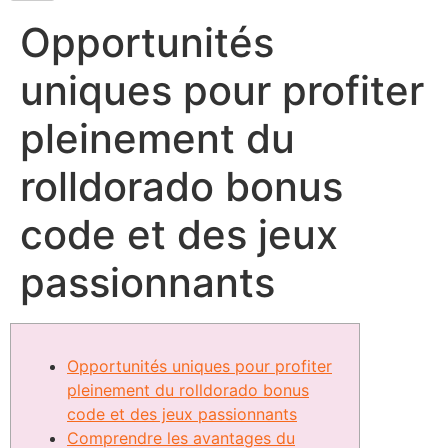
Opportunités
uniques pour profiter
pleinement du
rolldorado bonus
code et des jeux
passionnants
Opportunités uniques pour profiter
pleinement du rolldorado bonus
code et des jeux passionnants
Comprendre les avantages du