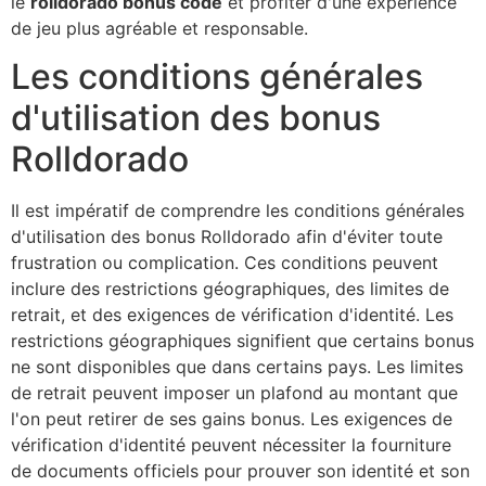
le
rolldorado bonus code
et profiter d'une expérience
de jeu plus agréable et responsable.
Les conditions générales
d'utilisation des bonus
Rolldorado
Il est impératif de comprendre les conditions générales
d'utilisation des bonus Rolldorado afin d'éviter toute
frustration ou complication. Ces conditions peuvent
inclure des restrictions géographiques, des limites de
retrait, et des exigences de vérification d'identité. Les
restrictions géographiques signifient que certains bonus
ne sont disponibles que dans certains pays. Les limites
de retrait peuvent imposer un plafond au montant que
l'on peut retirer de ses gains bonus. Les exigences de
vérification d'identité peuvent nécessiter la fourniture
de documents officiels pour prouver son identité et son