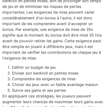
bankroll en petites mises, afin de prolonger son temps
de jeu et de minimiser les risques de pertes
importantes. Les exigences de mise peuvent varier
considérablement d'un bonus à l'autre, il est donc
important de les comprendre avant d'accepter un
bonus. Par exemple, une exigence de mise de 35x
signifie que le montant du bonus doit être misé 35 fois
avant de pouvoir retirer les gains. Cette exigence peut
être remplie en jouant à différents jeux, mais il est
important de vérifier les contributions de chaque jeu à
l'exigence de mise.
Définir un budget de jeu
Diviser son bankroll en petites mises
Comprendre les exigences de mise
Choisir les jeux avec un faible avantage maison
Suivre ses gains et ses pertes
En appliquant ces stratégies, les joueurs peuvent
augmenter leurs chances de maximiser leurs gains avec