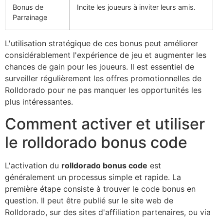
Bonus de
Incite les joueurs à inviter leurs amis.
Parrainage
L'utilisation stratégique de ces bonus peut améliorer
considérablement l'expérience de jeu et augmenter les
chances de gain pour les joueurs. Il est essentiel de
surveiller régulièrement les offres promotionnelles de
Rolldorado pour ne pas manquer les opportunités les
plus intéressantes.
Comment activer et utiliser
le rolldorado bonus code
L'activation du
rolldorado bonus code
est
généralement un processus simple et rapide. La
première étape consiste à trouver le code bonus en
question. Il peut être publié sur le site web de
Rolldorado, sur des sites d'affiliation partenaires, ou via