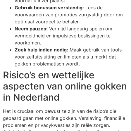
voordat u inzet plaatst.
Gebruik bonussen verstandig:
Lees de
voorwaarden van promoties zorgvuldig door om
optimaal voordeel te behalen.
Neem pauzes:
Vermijd langdurig spelen om
vermoeidheid en impulsieve beslissingen te
voorkomen.
Zoek hulp indien nodig:
Maak gebruik van tools
voor zelfuitsluiting en limieten als u merkt dat
gokken problematisch wordt.
Risico’s en wettelijke
aspecten van online gokken
in Nederland
Het is cruciaal om bewust te zijn van de risico’s die
gepaard gaan met online gokken. Verslaving, financiële
problemen en privacykwesties zijn reële zorgen.