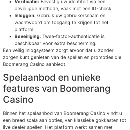
Verificatie:
Bevestig uw identiteit via een
beveiligde methode, vaak met een ID-check.
Inloggen:
Gebruik uw gebruikersnaam en
wachtwoord om toegang te krijgen tot het
platform.
Beveiliging:
Twee-factor-authenticatie is
beschikbaar voor extra bescherming.
Een veilig inlogsysteem zorgt ervoor dat u zonder
zorgen kunt genieten van de spellen en promoties die
Boomerang Casino aanbiedt.
Spelaanbod en unieke
features van Boomerang
Casino
Binnen het spelaanbod van Boomerang Casino vindt u
een breed scala aan opties, van klassieke gokkasten tot
live dealer spellen. Het platform werkt samen met