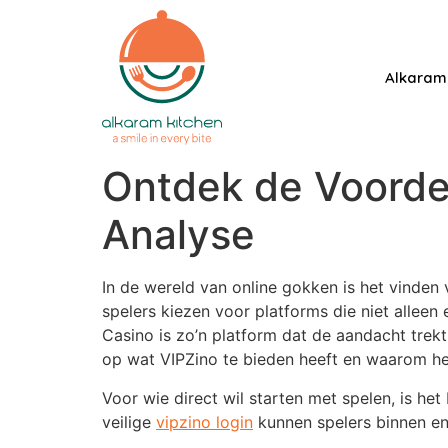
Alkaram
Ontdek de Voorde
Analyse
In de wereld van online gokken is het vinden
spelers kiezen voor platforms die niet allee
Casino is zo’n platform dat de aandacht trekt
op wat VIPZino te bieden heeft en waarom he
Voor wie direct wil starten met spelen, is he
veilige
vipzino login
kunnen spelers binnen en