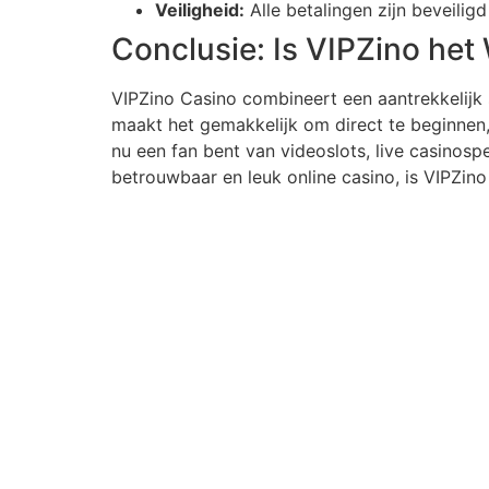
Veiligheid:
Alle betalingen zijn beveilig
Conclusie: Is VIPZino he
VIPZino Casino combineert een aantrekkelijk 
maakt het gemakkelijk om direct te beginnen, 
nu een fan bent van videoslots, live casinosp
betrouwbaar en leuk online casino, is VIPZin