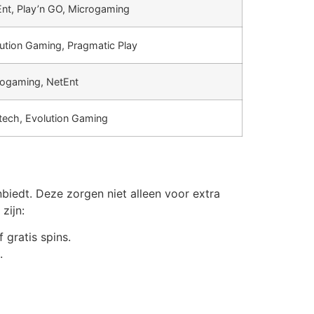
nt, Play’n GO, Microgaming
ution Gaming, Pragmatic Play
ogaming, NetEnt
tech, Evolution Gaming
biedt. Deze zorgen niet alleen voor extra
zijn:
 gratis spins.
.