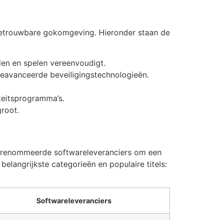
 betrouwbare gokomgeving. Hieronder staan de
den en spelen vereenvoudigt.
geavanceerde beveiligingstechnologieën.
teitsprogramma’s.
groot.
 gerenommeerde softwareleveranciers om een
elangrijkste categorieën en populaire titels:
Softwareleveranciers