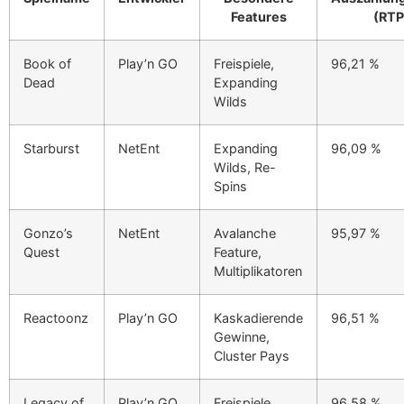
Features
(RTP
Book of
Play’n GO
Freispiele,
96,21 %
Dead
Expanding
Wilds
Starburst
NetEnt
Expanding
96,09 %
Wilds, Re-
Spins
Gonzo’s
NetEnt
Avalanche
95,97 %
Quest
Feature,
Multiplikatoren
Reactoonz
Play’n GO
Kaskadierende
96,51 %
Gewinne,
Cluster Pays
Legacy of
Play’n GO
Freispiele,
96,58 %