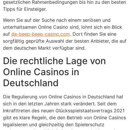
gesetzlichen Rahmenbedingungen bis hin zu den besten
Tipps für Einsteiger.
Wenn Sie auf der Suche nach einem seriösen und
unterhaltsamen Online Casino sind, lohnt sich ein Blick
auf
de-beep-beep-casino.com
. Dort finden Sie eine
sorgfältig geprüfte Auswahl der besten Anbieter, die auf
dem deutschen Markt verfügbar sind.
Die rechtliche Lage von
Online Casinos in
Deutschland
Die Regulierung von Online Casinos in Deutschland hat
sich in den letzten Jahren stark verändert. Seit dem
Inkrafttreten des neuen Glücksspielstaatsvertrags 2021
gibt es klare Regeln, die den Betrieb von Online Casinos
legalisieren und gleichzeitig den Spielerschutz