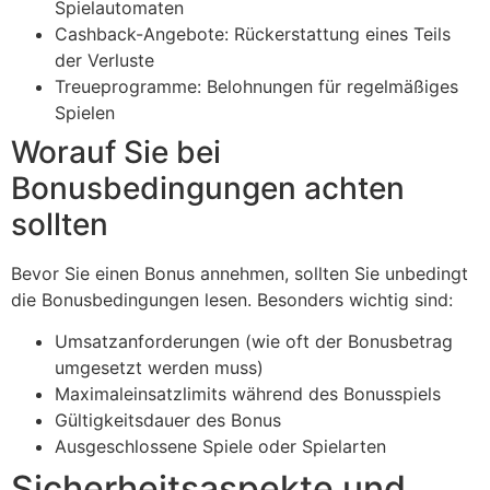
Spielautomaten
Cashback-Angebote: Rückerstattung eines Teils
der Verluste
Treueprogramme: Belohnungen für regelmäßiges
Spielen
Worauf Sie bei
Bonusbedingungen achten
sollten
Bevor Sie einen Bonus annehmen, sollten Sie unbedingt
die Bonusbedingungen lesen. Besonders wichtig sind:
Umsatzanforderungen (wie oft der Bonusbetrag
umgesetzt werden muss)
Maximaleinsatzlimits während des Bonusspiels
Gültigkeitsdauer des Bonus
Ausgeschlossene Spiele oder Spielarten
Sicherheitsaspekte und