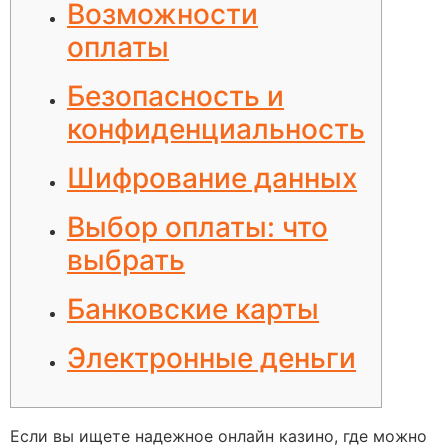
Возможности
оплаты
Безопасность и
конфиденциальность
Шифрование данных
Выбор оплаты: что
выбрать
Банковские карты
Электронные деньги
Если вы ищете надежное онлайн казино, где можно