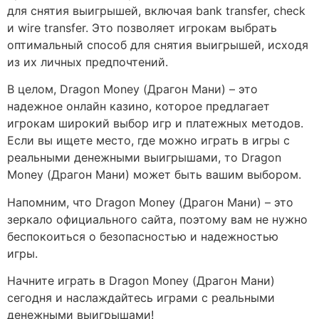
для снятия выигрышей, включая bank transfer, check
и wire transfer. Это позволяет игрокам выбрать
оптимальный способ для снятия выигрышей, исходя
из их личных предпочтений.
В целом, Dragon Money (Драгон Мани) – это
надежное онлайн казино, которое предлагает
игрокам широкий выбор игр и платежных методов.
Если вы ищете место, где можно играть в игры с
реальными денежными выигрышами, то Dragon
Money (Драгон Мани) может быть вашим выбором.
Напомним, что Dragon Money (Драгон Мани) – это
зеркало официального сайта, поэтому вам не нужно
беспокоиться о безопасностью и надежностью
игры.
Начните играть в Dragon Money (Драгон Мани)
сегодня и наслаждайтесь играми с реальными
денежными выигрышами!