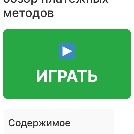
методов
ИГРАТЬ
Содержимое