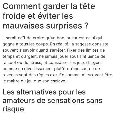
Comment garder la tête
froide et éviter les
mauvaises surprises ?
Il serait naïf de croire qu’un bon joueur est celui qui
gagne à tous les coups. En réalité, la sagesse consiste
souvent à savoir quand s’arrêter. Fixer des limites de
temps et d’argent, ne jamais jouer sous l’influence de
l’alcool ou du stress, et considérer les jeux d’argent
comme un divertissement plutôt qu’une source de
revenus sont des règles d’or. En somme, mieux vaut être
le maître du jeu que son esclave.
Les alternatives pour les
amateurs de sensations sans
risque