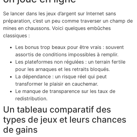
Se lancer dans les jeux d’argent sur Internet sans
préparation, c’est un peu comme traverser un champ de
mines en chaussons. Voici quelques embûches
classiques :
Les bonus trop beaux pour être vrais : souvent
assortis de conditions impossibles à remplir.
Les plateformes non régulées : un terrain fertile
pour les arnaques et les retraits bloqués.
La dépendance : un risque réel qui peut
transformer le plaisir en cauchemar.
Le manque de transparence sur les taux de
redistribution.
Un tableau comparatif des
types de jeux et leurs chances
de gains