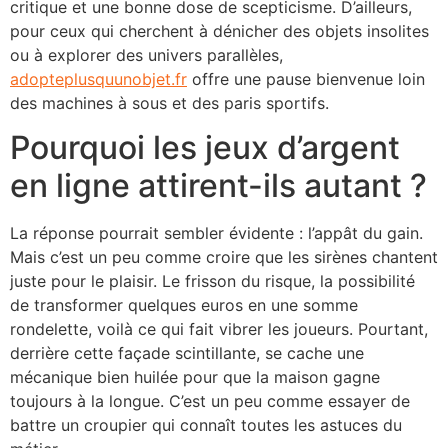
critique et une bonne dose de scepticisme. D’ailleurs,
pour ceux qui cherchent à dénicher des objets insolites
ou à explorer des univers parallèles,
adopteplusquunobjet.fr
offre une pause bienvenue loin
des machines à sous et des paris sportifs.
Pourquoi les jeux d’argent
en ligne attirent-ils autant ?
La réponse pourrait sembler évidente : l’appât du gain.
Mais c’est un peu comme croire que les sirènes chantent
juste pour le plaisir. Le frisson du risque, la possibilité
de transformer quelques euros en une somme
rondelette, voilà ce qui fait vibrer les joueurs. Pourtant,
derrière cette façade scintillante, se cache une
mécanique bien huilée pour que la maison gagne
toujours à la longue. C’est un peu comme essayer de
battre un croupier qui connaît toutes les astuces du