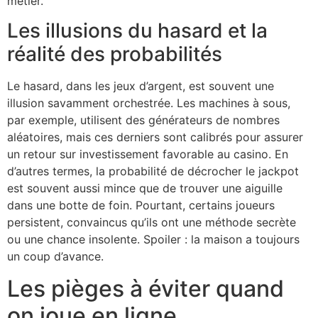
métier.
Les illusions du hasard et la
réalité des probabilités
Le hasard, dans les jeux d’argent, est souvent une
illusion savamment orchestrée. Les machines à sous,
par exemple, utilisent des générateurs de nombres
aléatoires, mais ces derniers sont calibrés pour assurer
un retour sur investissement favorable au casino. En
d’autres termes, la probabilité de décrocher le jackpot
est souvent aussi mince que de trouver une aiguille
dans une botte de foin. Pourtant, certains joueurs
persistent, convaincus qu’ils ont une méthode secrète
ou une chance insolente. Spoiler : la maison a toujours
un coup d’avance.
Les pièges à éviter quand
on joue en ligne