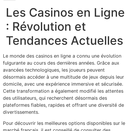
Les Casinos en Ligne
: Révolution et
Tendances Actuelles
Le monde des casinos en ligne a connu une évolution
fulgurante au cours des dernières années. Grâce aux
avancées technologiques, les joueurs peuvent
désormais accéder à une multitude de jeux depuis leur
domicile, avec une expérience immersive et sécurisée.
Cette transformation a également modifié les attentes
des utilisateurs, qui recherchent désormais des
plateformes fiables, rapides et offrant une diversité de
divertissements.
Pour découvrir les meilleures options disponibles sur le
marché français, il est conseillé de consulter des