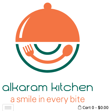
Cart
0
-
$
0.00