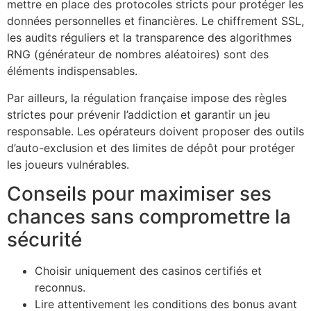
mettre en place des protocoles stricts pour protéger les
données personnelles et financières. Le chiffrement SSL,
les audits réguliers et la transparence des algorithmes
RNG (générateur de nombres aléatoires) sont des
éléments indispensables.
Par ailleurs, la régulation française impose des règles
strictes pour prévenir l’addiction et garantir un jeu
responsable. Les opérateurs doivent proposer des outils
d’auto-exclusion et des limites de dépôt pour protéger
les joueurs vulnérables.
Conseils pour maximiser ses
chances sans compromettre la
sécurité
Choisir uniquement des casinos certifiés et
reconnus.
Lire attentivement les conditions des bonus avant