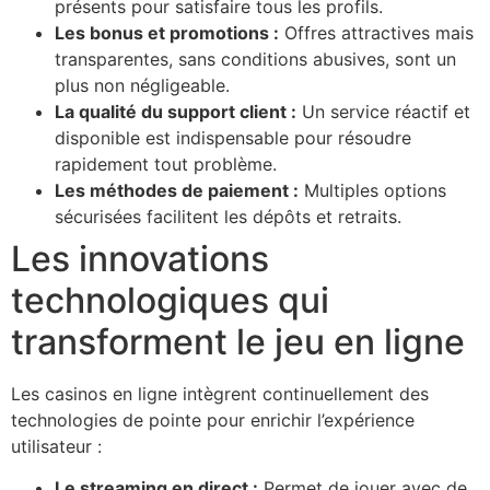
présents pour satisfaire tous les profils.
Les bonus et promotions :
Offres attractives mais
transparentes, sans conditions abusives, sont un
plus non négligeable.
La qualité du support client :
Un service réactif et
disponible est indispensable pour résoudre
rapidement tout problème.
Les méthodes de paiement :
Multiples options
sécurisées facilitent les dépôts et retraits.
Les innovations
technologiques qui
transforment le jeu en ligne
Les casinos en ligne intègrent continuellement des
technologies de pointe pour enrichir l’expérience
utilisateur :
Le streaming en direct :
Permet de jouer avec de