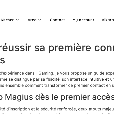
 Kitchen
Area
Contact
My account
Alkar
réussir sa première con
s
d’expérience dans l’iGaming, je vous propose un guide exp
e se distingue par sa fluidité, son interface intuitive et un
ns ensemble comment transformer ce premier contact en un
o Magius dès le premier accès
té d’inscription et la sécurité renforcée, deux atouts majeur