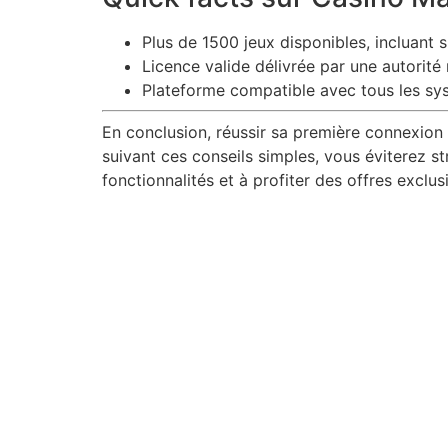
Plus de 1500 jeux disponibles, incluant sl
Licence valide délivrée par une autorité
Plateforme compatible avec tous les sy
En conclusion, réussir sa première connexion 
suivant ces conseils simples, vous éviterez st
fonctionnalités et à profiter des offres exclu