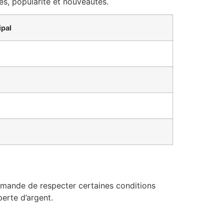
es, popularité et nouveautés.
ipal
emande de respecter certaines conditions
perte d’argent.