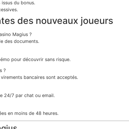
 issus du bonus.
cessives.
ntes des nouveaux joueurs
Casino Magius ?
ide des documents.
démo pour découvrir sans risque.
s ?
t virements bancaires sont acceptés.
le 24/7 par chat ou email.
tées en moins de 48 heures.
agius