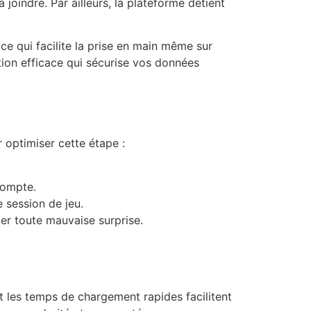
 joindre. Par ailleurs, la plateforme détient
 ce qui facilite la prise en main même sur
ion efficace qui sécurise vos données
 optimiser cette étape :
compte.
 session de jeu.
ter toute mauvaise surprise.
et les temps de chargement rapides facilitent