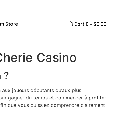
am Store
Cart
0
-
$
0.00
Cherie Casino
 ?
n aux joueurs débutants qu’aux plus
ls pour gagner du temps et commencer à profiter
afin que vous puissiez comprendre clairement