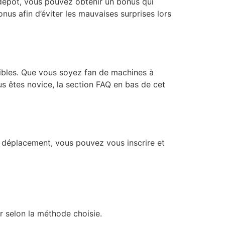
 dépôt, vous pouvez obtenir un bonus qui
nus afin d’éviter les mauvaises surprises lors
onibles. Que vous soyez fan de machines à
us êtes novice, la section FAQ en bas de cet
n déplacement, vous pouvez vous inscrire et
r selon la méthode choisie.