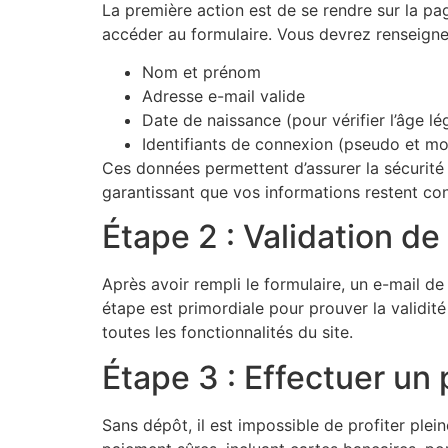
La première action est de se rendre sur la pag
accéder au formulaire. Vous devrez renseigner
Nom et prénom
Adresse e-mail valide
Date de naissance (pour vérifier l’âge lé
Identifiants de connexion (pseudo et mo
Ces données permettent d’assurer la sécurité 
garantissant que vos informations restent conf
Étape 2 : Validation de 
Après avoir rempli le formulaire, un e-mail de
étape est primordiale pour prouver la validit
toutes les fonctionnalités du site.
Étape 3 : Effectuer un
Sans dépôt, il est impossible de profiter pl