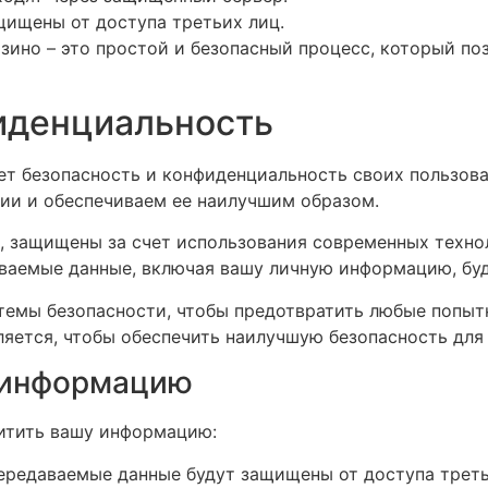
щищены от доступа третьих лиц.
зино – это простой и безопасный процесс, который по
иденциальность
т безопасность и конфиденциальность своих пользова
ии и обеспечиваем ее наилучшим образом.
, защищены за счет использования современных техно
аваемые данные, включая вашу личную информацию, бу
темы безопасности, чтобы предотвратить любые попыт
яется, чтобы обеспечить наилучшую безопасность для
 информацию
итить вашу информацию:
 передаваемые данные будут защищены от доступа треть