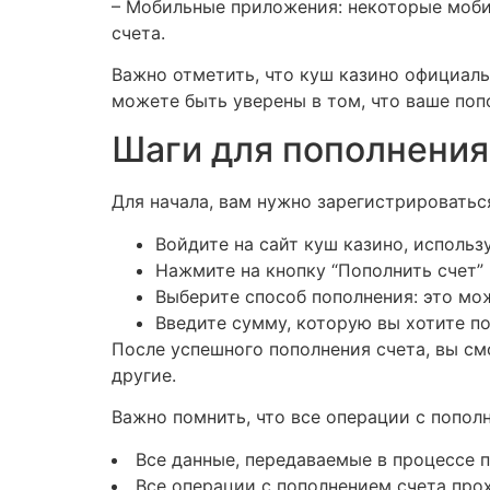
– Мобильные приложения: некоторые мобиль
счета.
Важно отметить, что куш казино официаль
можете быть уверены в том, что ваше поп
Шаги для пополнения
Для начала, вам нужно зарегистрироваться
Войдите на сайт куш казино, использу
Нажмите на кнопку “Пополнить счет”
Выберите способ пополнения: это мо
Введите сумму, которую вы хотите п
После успешного пополнения счета, вы см
другие.
Важно помнить, что все операции с попол
Все данные, передаваемые в процессе п
Все операции с пополнением счета про