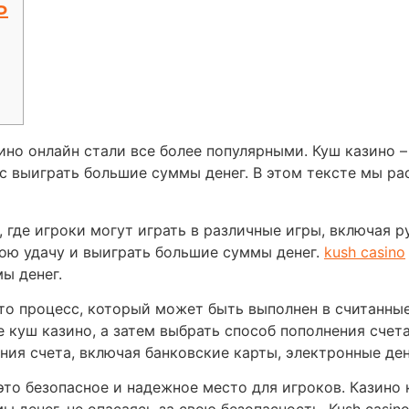
ь
ино онлайн стали все более популярными. Куш казино –
с выиграть большие суммы денег. В этом тексте мы ра
 где игроки могут играть в различные игры, включая ру
свою удачу и выиграть большие суммы денег.
kush casino
ы денег.
это процесс, который может быть выполнен в считанны
 куш казино, а затем выбрать способ пополнения счет
ния счета, включая банковские карты, электронные ден
это безопасное и надежное место для игроков. Казино к