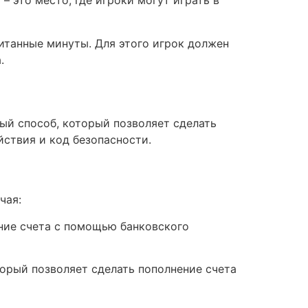
– это место, где игроки могут играть в
читанные минуты. Для этого игрок должен
.
рый способ, который позволяет сделать
йствия и код безопасности.
чая:
ение счета с помощью банковского
торый позволяет сделать пополнение счета