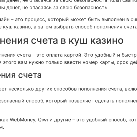
денег, не опасаясь за свою безопасность. Kush casino 
ы денег, не опасаясь за свою безопасность.
лайн – это процесс, который может быть выполнен в с
 куш казино, а затем выбрать способ пополнения счета
нения счета в куш казино
нения счета – это оплата картой. Это удобный и быст
я этого вам нужно только ввести номер карты, срок де
ния счета
ает несколько других способов пополнения счета, вклю
езопасный способ, который позволяет сделать пополн
как WebMoney, Qiwi и другие – это удобный способ, ко
м.