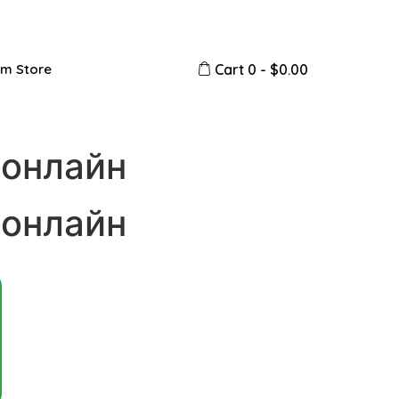
am Store
Cart
0
-
$
0.00
 онлайн
 онлайн