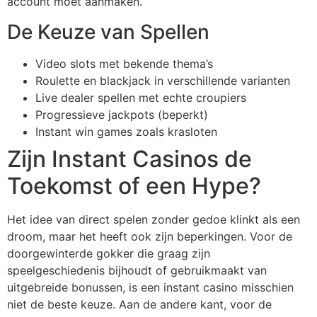
account moet aanmaken.
De Keuze van Spellen
Video slots met bekende thema’s
Roulette en blackjack in verschillende varianten
Live dealer spellen met echte croupiers
Progressieve jackpots (beperkt)
Instant win games zoals krasloten
Zijn Instant Casinos de
Toekomst of een Hype?
Het idee van direct spelen zonder gedoe klinkt als een
droom, maar het heeft ook zijn beperkingen. Voor de
doorgewinterde gokker die graag zijn
speelgeschiedenis bijhoudt of gebruikmaakt van
uitgebreide bonussen, is een instant casino misschien
niet de beste keuze. Aan de andere kant, voor de