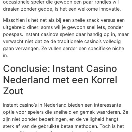
occasionele speler die gewoon een paar rondjes wil
draaien zonder gedoe, is het een welkome innovatie.
Misschien is het net als bij een snelle snack versus een
uitgebreid diner: soms wil je gewoon snel iets, zonder
poespas. Instant casino’s spelen daar handig op in, maar
verwacht niet dat ze de traditionele casino’s volledig
gaan vervangen. Ze vullen eerder een specifieke niche
in.
Conclusie: Instant Casino
Nederland met een Korrel
Zout
Instant casino’s in Nederland bieden een interessante
optie voor spelers die snelheid en gemak waarderen. Ze
zijn niet zonder beperkingen, en de veiligheid hangt
sterk af van de gebruikte betaalmethoden. Toch is het