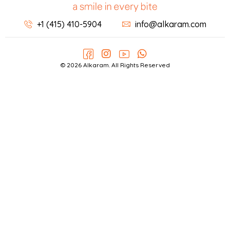
+1 (415) 410-5904
info@alkaram.com
© 2026 Alkaram. All Rights Reserved