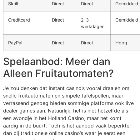
Skrill
Direct
Direct
Gemiddeld
Creditcard
Direct
2-3
Gemiddeld
werkdagen
PayPal
Direct
Direct
Hoog
Spelaanbod: Meer dan
Alleen Fruitautomaten?
Je zou denken dat instant casino’s vooral draaien om
snelle fruitautomaten en simpele tafelspellen, maar
verrassend genoeg bieden sommige platforms ook live
dealer games aan. Natuurlijk, het is niet hetzelfde als
een avondje in het Holland Casino, maar het komt
aardig in de buurt. Toch is het aanbod vaak beperkter
dan bij traditionele online casino’s waar je eerst een