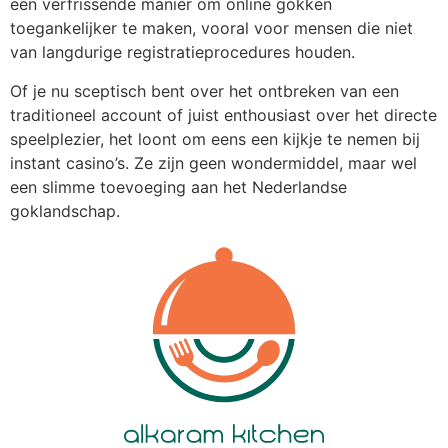
een verfrissende manier om online gokken
toegankelijker te maken, vooral voor mensen die niet
van langdurige registratieprocedures houden.
Of je nu sceptisch bent over het ontbreken van een
traditioneel account of juist enthousiast over het directe
speelplezier, het loont om eens een kijkje te nemen bij
instant casino’s. Ze zijn geen wondermiddel, maar wel
een slimme toevoeging aan het Nederlandse
goklandschap.