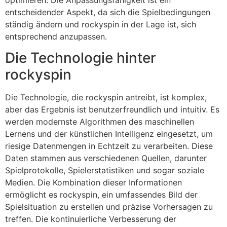
entscheidender Aspekt, da sich die Spielbedingungen
ständig ändern und rockyspin in der Lage ist, sich
entsprechend anzupassen.
Die Technologie hinter
rockyspin
Die Technologie, die rockyspin antreibt, ist komplex,
aber das Ergebnis ist benutzerfreundlich und intuitiv. Es
werden modernste Algorithmen des maschinellen
Lernens und der künstlichen Intelligenz eingesetzt, um
riesige Datenmengen in Echtzeit zu verarbeiten. Diese
Daten stammen aus verschiedenen Quellen, darunter
Spielprotokolle, Spielerstatistiken und sogar soziale
Medien. Die Kombination dieser Informationen
ermöglicht es rockyspin, ein umfassendes Bild der
Spielsituation zu erstellen und präzise Vorhersagen zu
treffen. Die kontinuierliche Verbesserung der