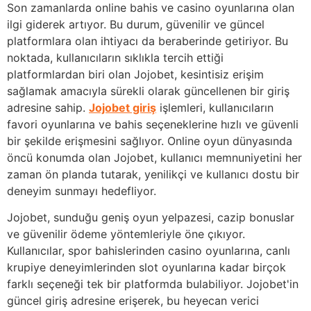
Son zamanlarda online bahis ve casino oyunlarına olan
ilgi giderek artıyor. Bu durum, güvenilir ve güncel
platformlara olan ihtiyacı da beraberinde getiriyor. Bu
noktada, kullanıcıların sıklıkla tercih ettiği
platformlardan biri olan Jojobet, kesintisiz erişim
sağlamak amacıyla sürekli olarak güncellenen bir giriş
adresine sahip.
Jojobet giriş
işlemleri, kullanıcıların
favori oyunlarına ve bahis seçeneklerine hızlı ve güvenli
bir şekilde erişmesini sağlıyor. Online oyun dünyasında
öncü konumda olan Jojobet, kullanıcı memnuniyetini her
zaman ön planda tutarak, yenilikçi ve kullanıcı dostu bir
deneyim sunmayı hedefliyor.
Jojobet, sunduğu geniş oyun yelpazesi, cazip bonuslar
ve güvenilir ödeme yöntemleriyle öne çıkıyor.
Kullanıcılar, spor bahislerinden casino oyunlarına, canlı
krupiye deneyimlerinden slot oyunlarına kadar birçok
farklı seçeneği tek bir platformda bulabiliyor. Jojobet'in
güncel giriş adresine erişerek, bu heyecan verici