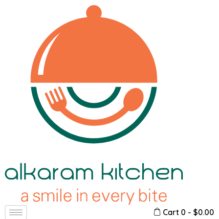
Cart
0
-
$
0.00