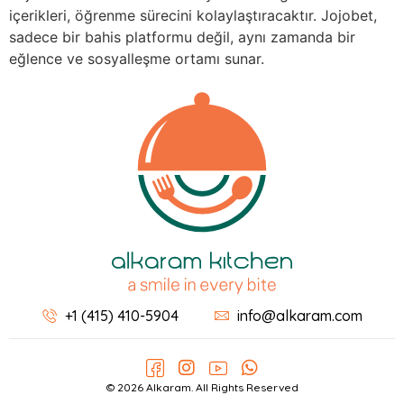
içerikleri, öğrenme sürecini kolaylaştıracaktır. Jojobet,
sadece bir bahis platformu değil, aynı zamanda bir
eğlence ve sosyalleşme ortamı sunar.
+1 (415) 410-5904
info@alkaram.com
© 2026 Alkaram. All Rights Reserved