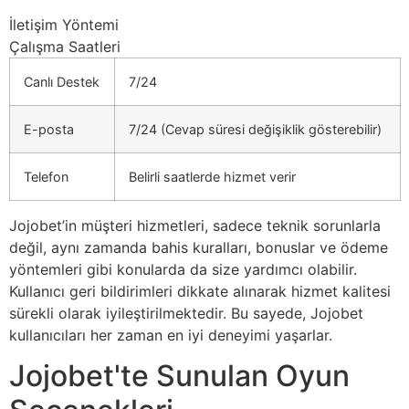
İletişim Yöntemi
Çalışma Saatleri
Canlı Destek
7/24
E-posta
7/24 (Cevap süresi değişiklik gösterebilir)
Telefon
Belirli saatlerde hizmet verir
Jojobet’in müşteri hizmetleri, sadece teknik sorunlarla
değil, aynı zamanda bahis kuralları, bonuslar ve ödeme
yöntemleri gibi konularda da size yardımcı olabilir.
Kullanıcı geri bildirimleri dikkate alınarak hizmet kalitesi
sürekli olarak iyileştirilmektedir. Bu sayede, Jojobet
kullanıcıları her zaman en iyi deneyimi yaşarlar.
Jojobet'te Sunulan Oyun