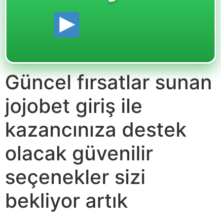
Güncel fırsatlar sunan
jojobet giriş ile
kazancınıza destek
olacak güvenilir
seçenekler sizi
bekliyor artık