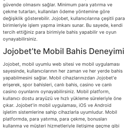
güvende olmasını sağlar. Minimum para yatırma ve
çekme tutarları, kullanılan ödeme yöntemine göre
değişiklik gösterebilir. Jojobet, kullanıcılarına çeşitli para
birimleriyle işlem yapma imkanı sunar. Bu sayede, kendi
tercih ettiğiniz para birimiyle bahis yapabilir ve oyun
oynayabilirsiniz.
Jojobet’te Mobil Bahis Deneyimi
Jojobet, mobil uyumlu web sitesi ve mobil uygulaması
sayesinde, kullanıcılarının her zaman ve her yerde bahis
yapabilmesini sağlar. Mobil cihazlarınızdan Jojobet'e
erişerek, spor bahisleri, canlı bahis, casino ve canlı
casino oyunlarını oynayabilirsiniz. Mobil platform,
kullanıcı dostu arayüzü ve hızlı yükleme süreleriyle öne
çıkar. Jojobet'in mobil uygulaması, iOS ve Android
işletim sistemlerine sahip cihazlarla uyumludur. Mobil
platformda, para yatırma, para çekme, bonusları
kullanma ve müşteri hizmetleriyle iletişime geçme gibi