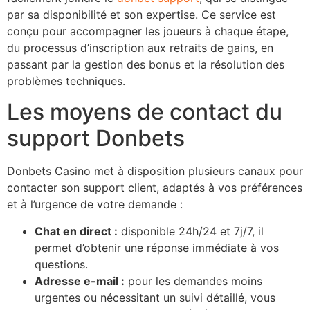
par sa disponibilité et son expertise. Ce service est
conçu pour accompagner les joueurs à chaque étape,
du processus d’inscription aux retraits de gains, en
passant par la gestion des bonus et la résolution des
problèmes techniques.
Les moyens de contact du
support Donbets
Donbets Casino met à disposition plusieurs canaux pour
contacter son support client, adaptés à vos préférences
et à l’urgence de votre demande :
Chat en direct :
disponible 24h/24 et 7j/7, il
permet d’obtenir une réponse immédiate à vos
questions.
Adresse e-mail :
pour les demandes moins
urgentes ou nécessitant un suivi détaillé, vous