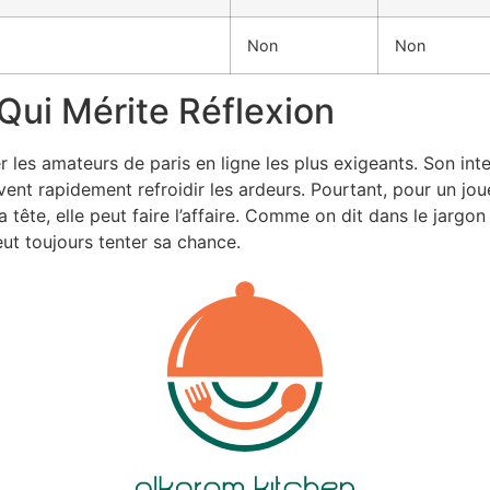
Non
Non
Qui Mérite Réflexion
r les amateurs de paris en ligne les plus exigeants. Son int
ent rapidement refroidir les ardeurs. Pourtant, pour un jo
tête, elle peut faire l’affaire. Comme on dit dans le jargon 
eut toujours tenter sa chance.