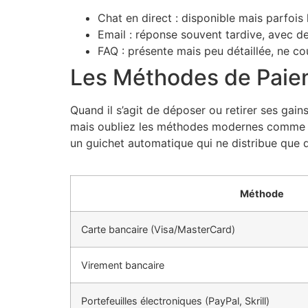
Chat en direct : disponible mais parfois
Email : réponse souvent tardive, avec de
FAQ : présente mais peu détaillée, ne co
Les Méthodes de Paiem
Quand il s’agit de déposer ou retirer ses gain
mais oubliez les méthodes modernes comme les
un guichet automatique qui ne distribue que d
Méthode
Carte bancaire (Visa/MasterCard)
Virement bancaire
Portefeuilles électroniques (PayPal, Skrill)