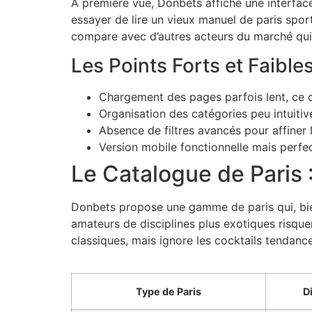
À première vue, Donbets affiche une interfac
essayer de lire un vieux manuel de paris sport
compare avec d’autres acteurs du marché qui o
Les Points Forts et Faible
Chargement des pages parfois lent, ce q
Organisation des catégories peu intuitive
Absence de filtres avancés pour affiner 
Version mobile fonctionnelle mais perfect
Le Catalogue de Paris :
Donbets propose une gamme de paris qui, bien
amateurs de disciplines plus exotiques risqu
classiques, mais ignore les cocktails tendance
Type de Paris
D