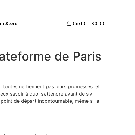
am Store
Cart
0
-
$
0.00
lateforme de Paris
t, toutes ne tiennent pas leurs promesses, et
eux savoir à quoi s’attendre avant de s’y
 point de départ incontournable, même si la