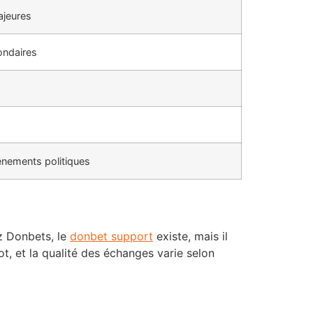
ajeures
ondaires
énements politiques
ez Donbets, le
donbet support
existe, mais il
ot, et la qualité des échanges varie selon