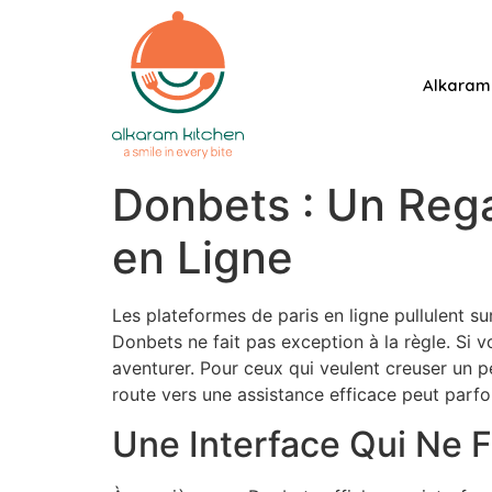
Alkaram
Donbets : Un Rega
en Ligne
Les plateformes de paris en ligne pullulent su
Donbets ne fait pas exception à la règle. Si 
aventurer. Pour ceux qui veulent creuser un p
route vers une assistance efficace peut parfo
Une Interface Qui Ne F