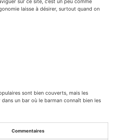
aviguer sur ce site, c’est un peu comme
rgonomie laisse à désirer, surtout quand on
pulaires sont bien couverts, mais les
 dans un bar où le barman connaît bien les
Commentaires