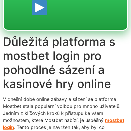
Důležitá platforma s
mostbet login pro
pohodlné sázení a
kasinové hry online
V dnešní době online zábavy a sázení se platforma
Mostbet stala populární volbou pro mnoho uživatelů.
Jedním z klíčových kroků k přístupu ke všem
možnostem, které Mostbet nabízí, je úspěšný
mostbet
login
. Tento proces je navržen tak, aby byl co