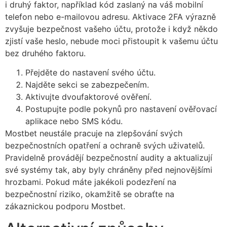
i druhý faktor, například kód zaslaný na váš mobilní
telefon nebo e-mailovou adresu. Aktivace 2FA výrazně
zvyšuje bezpečnost vašeho účtu, protože i když někdo
zjistí vaše heslo, nebude moci přistoupit k vašemu účtu
bez druhého faktoru.
Přejděte do nastavení svého účtu.
Najděte sekci se zabezpečením.
Aktivujte dvoufaktorové ověření.
Postupujte podle pokynů pro nastavení ověřovací
aplikace nebo SMS kódu.
Mostbet neustále pracuje na zlepšování svých
bezpečnostních opatření a ochraně svých uživatelů.
Pravidelně provádějí bezpečnostní audity a aktualizují
své systémy tak, aby byly chráněny před nejnovějšími
hrozbami. Pokud máte jakékoli podezření na
bezpečnostní riziko, okamžitě se obraťte na
zákaznickou podporu Mostbet.