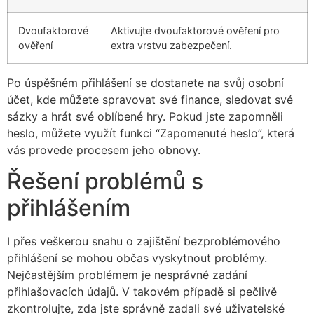
Dvoufaktorové
Aktivujte dvoufaktorové ověření pro
ověření
extra vrstvu zabezpečení.
Po úspěšném přihlášení se dostanete na svůj osobní
účet, kde můžete spravovat své finance, sledovat své
sázky a hrát své oblíbené hry. Pokud jste zapomněli
heslo, můžete využít funkci “Zapomenuté heslo”, která
vás provede procesem jeho obnovy.
Řešení problémů s
přihlášením
I přes veškerou snahu o zajištění bezproblémového
přihlášení se mohou občas vyskytnout problémy.
Nejčastějším problémem je nesprávné zadání
přihlašovacích údajů. V takovém případě si pečlivě
zkontrolujte, zda jste správně zadali své uživatelské