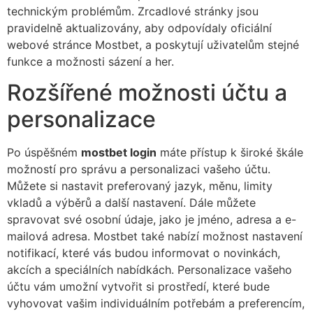
technickým problémům. Zrcadlové stránky jsou
pravidelně aktualizovány, aby odpovídaly oficiální
webové stránce Mostbet, a poskytují uživatelům stejné
funkce a možnosti sázení a her.
Rozšířené možnosti účtu a
personalizace
Po úspěšném
mostbet login
máte přístup k široké škále
možností pro správu a personalizaci vašeho účtu.
Můžete si nastavit preferovaný jazyk, měnu, limity
vkladů a výběrů a další nastavení. Dále můžete
spravovat své osobní údaje, jako je jméno, adresa a e-
mailová adresa. Mostbet také nabízí možnost nastavení
notifikací, které vás budou informovat o novinkách,
akcích a speciálních nabídkách. Personalizace vašeho
účtu vám umožní vytvořit si prostředí, které bude
vyhovovat vašim individuálním potřebám a preferencím,