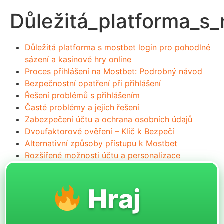
Důležitá_platforma_s
Důležitá platforma s mostbet login pro pohodlné
sázení a kasinové hry online
Proces přihlášení na Mostbet: Podrobný návod
Bezpečnostní opatření při přihlášení
Řešení problémů s přihlášením
Časté problémy a jejich řešení
Zabezpečení účtu a ochrana osobních údajů
Dvoufaktorové ověření – Klíč k Bezpečí
Alternativní způsoby přístupu k Mostbet
Rozšířené možnosti účtu a personalizace
Hraj