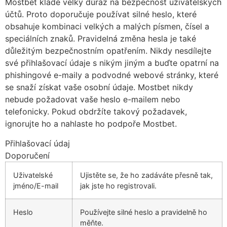
Mostbet klade velký důraz na bezpečnost uživatelských
účtů. Proto doporučuje používat silné heslo, které
obsahuje kombinaci velkých a malých písmen, čísel a
speciálních znaků. Pravidelná změna hesla je také
důležitým bezpečnostním opatřením. Nikdy nesdílejte
své přihlašovací údaje s nikým jiným a buďte opatrní na
phishingové e-maily a podvodné webové stránky, které
se snaží získat vaše osobní údaje. Mostbet nikdy
nebude požadovat vaše heslo e-mailem nebo
telefonicky. Pokud obdržíte takový požadavek,
ignorujte ho a nahlaste ho podpoře Mostbet.
Přihlašovací údaj
Doporučení
Uživatelské
Ujistěte se, že ho zadáváte přesně tak,
jméno/E-mail
jak jste ho registrovali.
Heslo
Používejte silné heslo a pravidelně ho
měňte.