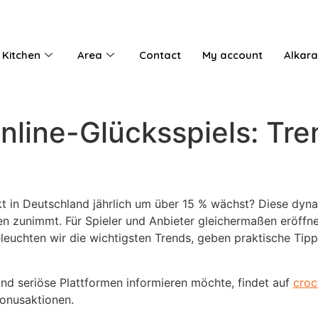
 Kitchen
Area
Contact
My account
Alkar
nline-Glücksspiels: Tr
t in Deutschland jährlich um über 15 % wächst? Diese dyna
en zunimmt. Für Spieler und Anbieter gleichermaßen eröffn
leuchten wir die wichtigsten Trends, geben praktische Tipps
nd seriöse Plattformen informieren möchte, findet auf
croc
Bonusaktionen.