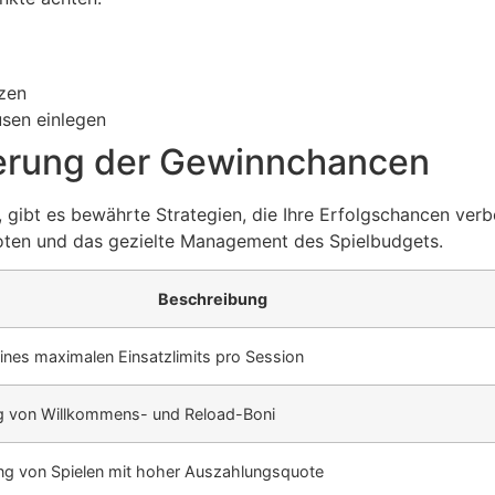
tzen
sen einlegen
ierung der Gewinnchancen
 gibt es bewährte Strategien, die Ihre Erfolgschancen ver
oten und das gezielte Management des Spielbudgets.
Beschreibung
ines maximalen Einsatzlimits pro Session
 von Willkommens- und Reload-Boni
g von Spielen mit hoher Auszahlungsquote