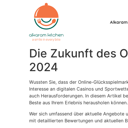
Alkaram
Die Zukunft des O
2024
Wussten Sie, dass der Online-Glücksspielmark
Interesse an digitalen Casinos und Sportwett
auch Herausforderungen. In diesem Artikel be
Beste aus Ihrem Erlebnis herausholen können.
Wer sich umfassend über aktuelle Angebote u
mit detaillierten Bewertungen und aktuellen 