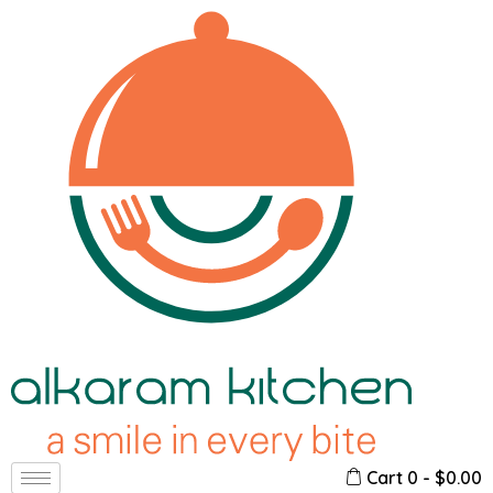
Cart
0
-
$
0.00