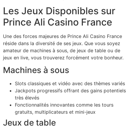
Les Jeux Disponibles sur
Prince Ali Casino France
Une des forces majeures de Prince Ali Casino France
réside dans la diversité de ses jeux. Que vous soyez
amateur de machines à sous, de jeux de table ou de
jeux en live, vous trouverez forcément votre bonheur.
Machines à sous
Slots classiques et vidéo avec des thèmes variés
Jackpots progressifs offrant des gains potentiels
très élevés
Fonctionnalités innovantes comme les tours
gratuits, multiplicateurs et mini-jeux
Jeux de table