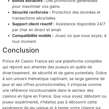
Bonus attractifs :
Des promotions généreuses
pour maximiser vos gains.
Sécurité renforcée :
Protection des données et
transactions sécurisées.
Support client réactif :
Assistance disponible 24/7
par chat en direct et email.
Compatibilité mobile :
Jouez où que vous soyez, à
tout moment.
Conclusion
Prince Ali Casino France est une plateforme complète
qui répond aux attentes des joueurs en quête de
divertissement, de sécurité et de gains potentiels. Grâce
à son univers thématique captivant, sa large gamme de
jeux et ses offres promotionnelles, il s’impose comme
une référence incontournable dans le secteur des
casinos en ligne en France. Que vous soyez débutant ou
joueur expérimenté, n’hésitez pas à découvrir cette
expérience de jeu unique et à tenter votre chance sur