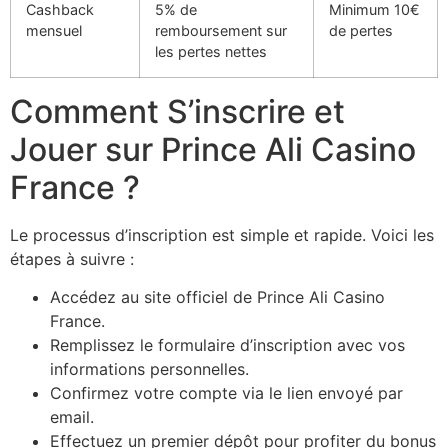
Cashback
5% de
Minimum 10€
mensuel
remboursement sur
de pertes
les pertes nettes
Comment S’inscrire et
Jouer sur Prince Ali Casino
France ?
Le processus d’inscription est simple et rapide. Voici les
étapes à suivre :
Accédez au site officiel de Prince Ali Casino
France.
Remplissez le formulaire d’inscription avec vos
informations personnelles.
Confirmez votre compte via le lien envoyé par
email.
Effectuez un premier dépôt pour profiter du bonus