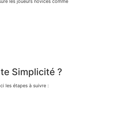
assure les joueurs novices comme
e Simplicité ?
i les étapes à suivre :