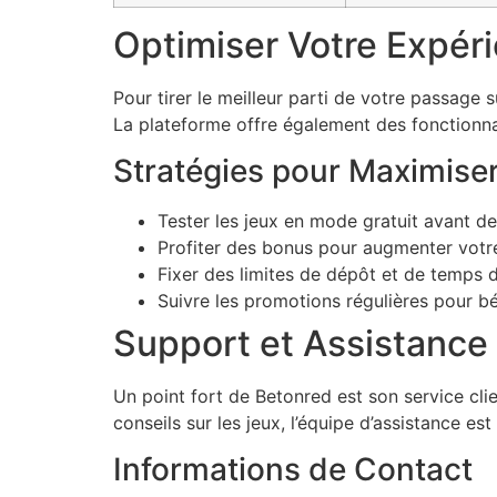
Optimiser Votre Expér
Pour tirer le meilleur parti de votre passage 
La plateforme offre également des fonctionna
Stratégies pour Maximise
Tester les jeux en mode gratuit avant de 
Profiter des bonus pour augmenter votre
Fixer des limites de dépôt et de temps d
Suivre les promotions régulières pour b
Support et Assistance 
Un point fort de Betonred est son service cli
conseils sur les jeux, l’équipe d’assistance es
Informations de Contact