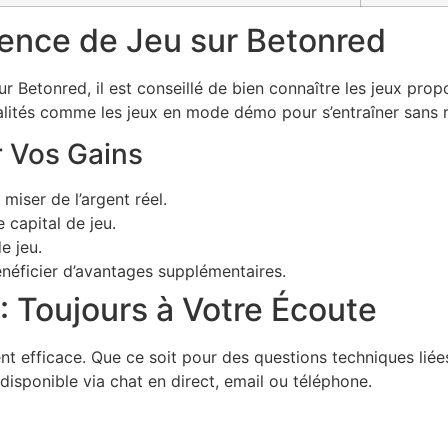
ience de Jeu sur Betonred
sur Betonred, il est conseillé de bien connaître les jeux pro
lités comme les jeux en mode démo pour s’entraîner sans r
r Vos Gains
miser de l’argent réel.
 capital de jeu.
e jeu.
énéficier d’avantages supplémentaires.
: Toujours à Votre Écoute
ent efficace. Que ce soit pour des questions techniques lié
t disponible via chat en direct, email ou téléphone.