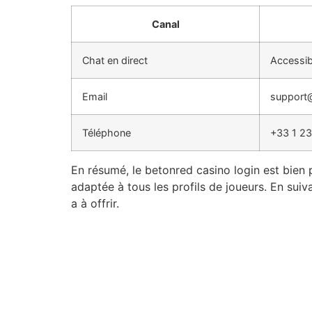
Canal
Chat en direct
Accessibl
Email
support
Téléphone
+33 1 23
En résumé, le betonred casino login est bien p
adaptée à tous les profils de joueurs. En suiv
a à offrir.