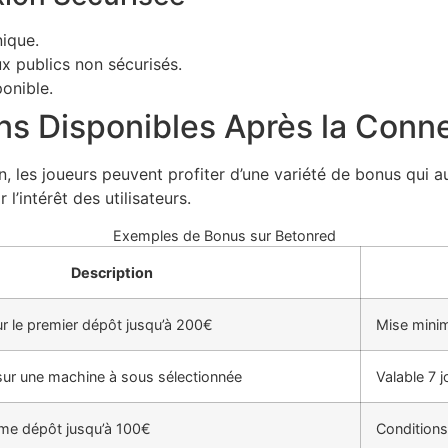
ique.
x publics non sécurisés.
ponible.
ns Disponibles Après la Conn
n, les joueurs peuvent profiter d’une variété de bonus qui 
l’intérêt des utilisateurs.
Exemples de Bonus sur Betonred
Description
 le premier dépôt jusqu’à 200€
Mise minim
 sur une machine à sous sélectionnée
Valable 7 j
ème dépôt jusqu’à 100€
Condition