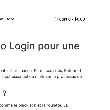
am Store
Cart
0
-
$
0.00
o Login pour une
enter leur chance. Parmi ces sites, Betonred
il est essentiel de maîtriser le processus de
 ?
comme le blackjack et la roulette. La