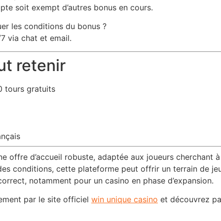
mpte soit exempt d’autres bonus en cours.
quer les conditions du bonus ?
7 via chat et email.
ut retenir
 tours gratuits
ançais
e offre d’accueil robuste, adaptée aux joueurs cherchant à 
 des conditions, cette plateforme peut offrir un terrain de j
t correct, notamment pour un casino en phase d’expansion.
ment par le site officiel
win unique casino
et découvrez par