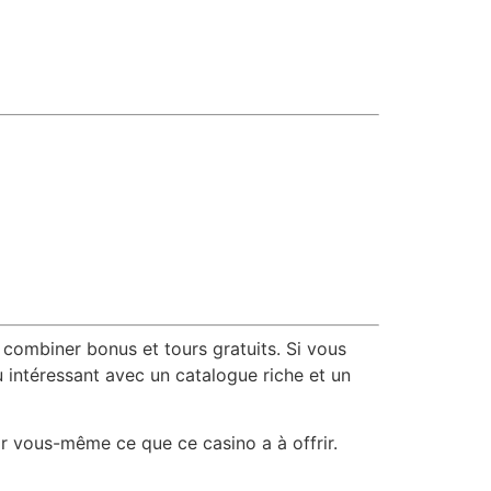
combiner bonus et tours gratuits. Si vous
eu intéressant avec un catalogue riche et un
 vous-même ce que ce casino a à offrir.