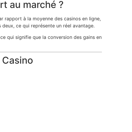
rt au marché ?
r rapport à la moyenne des casinos en ligne,
s deux, ce qui représente un réel avantage.
 ce qui signifie que la conversion des gains en
e Casino