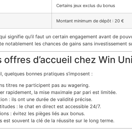
Certains jeux exclus du bonus
Montant minimum de dépôt : 20 €
ui signifie qu’il faut un certain engagement avant de pouvoi
te notablement les chances de gains sans investissement s
offres d’accueil chez Win Un
il, quelques bonnes pratiques s’imposent :
ains titres ne participent pas au wagering.
uer rapidement, la mise maximale par pari est limitée.
ion : ils ont une durée de validité précise.
itudes : le chat en direct est accessible 24/7.
ons : évitez les pièges liés aux bonus.
 est souvent la clé de la réussite sur le long terme.