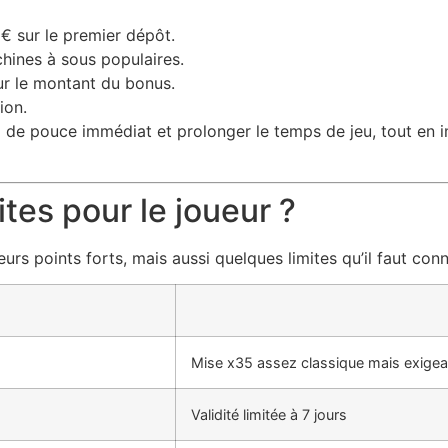
€ sur le premier dépôt.
chines à sous populaires.
ur le montant du bonus.
ion.
de pouce immédiat et prolonger le temps de jeu, tout en i
tes pour le joueur ?
urs points forts, mais aussi quelques limites qu’il faut conn
Mise x35 assez classique mais exigea
Validité limitée à 7 jours