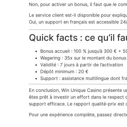
Non, pour activer un bonus, il faut que le co
Le service client est-il disponible pour expli
Oui, un support en français est accessible 24/
Quick facts : ce qu’il fa
Bonus accueil : 100 % jusqu’à 300 € + 50
Wagering : 35x sur le montant du bonus
Validité : 7 jours à partir de l’activation
Dépôt minimum : 20 €
Support : assistance multilingue dont fr
En conclusion, Win Unique Casino présente un
êtes prêt à investir un effort dans le respect
support efficace. Le rapport qualité-prix es
Pour une expérience complète, passez directe