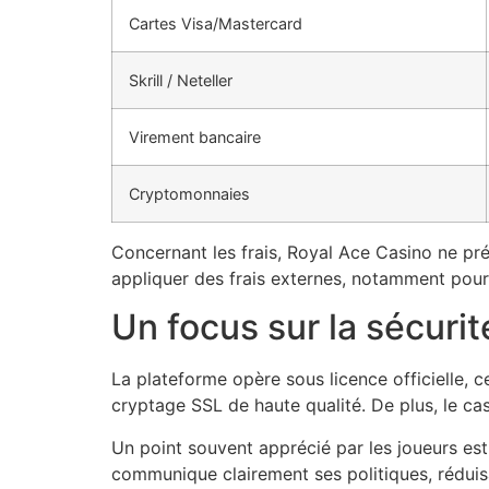
Cartes Visa/Mastercard
Skrill / Neteller
Virement bancaire
Cryptomonnaies
Concernant les frais, Royal Ace Casino ne pré
appliquer des frais externes, notamment pour 
Un focus sur la sécuri
La plateforme opère sous licence officielle, 
cryptage SSL de haute qualité. De plus, le cas
Un point souvent apprécié par les joueurs est
communique clairement ses politiques, réduisan