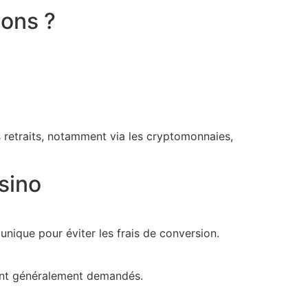
ions ?
retraits, notamment via les cryptomonnaies,
sino
 unique pour éviter les frais de conversion.
 sont généralement demandés.