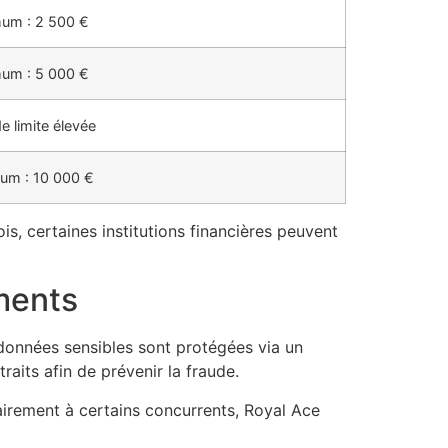
mum : 2 500 €
mum : 5 000 €
e limite élevée
um : 10 000 €
s, certaines institutions financières peuvent
ements
 données sensibles sont protégées via un
raits afin de prévenir la fraude.
airement à certains concurrents, Royal Ace