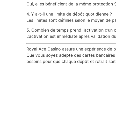
Oui, elles bénéficient de la même protection 
4. Y a-t-il une limite de dépôt quotidienne ?
Les limites sont définies selon le moyen de p
5. Combien de temps prend l’activation d’un 
L’activation est immédiate après validation d
Royal Ace Casino assure une expérience de pai
Que vous soyez adepte des cartes bancaires c
besoins pour que chaque dépôt et retrait soit 