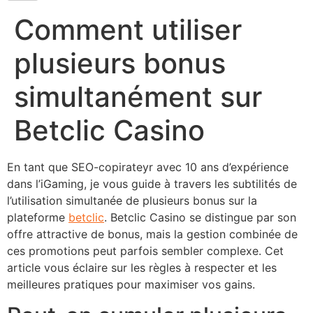
Comment utiliser
plusieurs bonus
simultanément sur
Betclic Casino
En tant que SEO-copirateyr avec 10 ans d’expérience
dans l’iGaming, je vous guide à travers les subtilités de
l’utilisation simultanée de plusieurs bonus sur la
plateforme
betclic
. Betclic Casino se distingue par son
offre attractive de bonus, mais la gestion combinée de
ces promotions peut parfois sembler complexe. Cet
article vous éclaire sur les règles à respecter et les
meilleures pratiques pour maximiser vos gains.