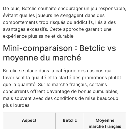
De plus, Betclic souhaite encourager un jeu responsable,
évitant que les joueurs ne s’engagent dans des
comportements trop risqués ou addictifs, liés à des
avantages excessifs. Cette approche garantit une
expérience plus saine et durable.
Mini-comparaison : Betclic vs
moyenne du marché
Betclic se place dans la catégorie des casinos qui
favorisent la qualité et la clarté des promotions plutôt
que la quantité. Sur le marché français, certains
concurrents offrent davantage de bonus cumulables,
mais souvent avec des conditions de mise beaucoup
plus lourdes.
Aspect
Betclic
Moyenne
marché français