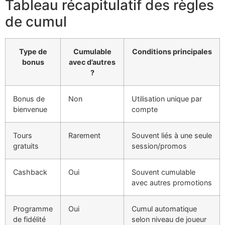
Tableau récapitulatif des règles
de cumul
Type de
Cumulable
Conditions principales
bonus
avec d’autres
?
Bonus de
Non
Utilisation unique par
bienvenue
compte
Tours
Rarement
Souvent liés à une seule
gratuits
session/promos
Cashback
Oui
Souvent cumulable
avec autres promotions
Programme
Oui
Cumul automatique
de fidélité
selon niveau de joueur