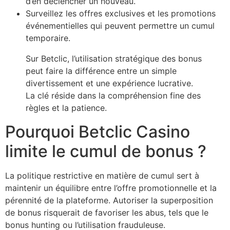
d’en déclencher un nouveau.
Surveillez les offres exclusives et les promotions
événementielles qui peuvent permettre un cumul
temporaire.
Sur Betclic, l’utilisation stratégique des bonus
peut faire la différence entre un simple
divertissement et une expérience lucrative.
La clé réside dans la compréhension fine des
règles et la patience.
Pourquoi Betclic Casino
limite le cumul de bonus ?
La politique restrictive en matière de cumul sert à
maintenir un équilibre entre l’offre promotionnelle et la
pérennité de la plateforme. Autoriser la superposition
de bonus risquerait de favoriser les abus, tels que le
bonus hunting ou l’utilisation frauduleuse.