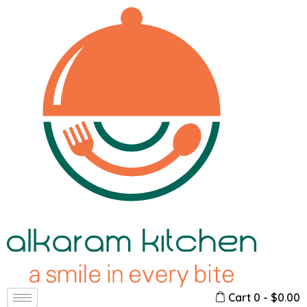
Cart
0
-
$
0.00