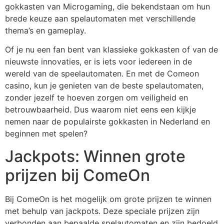
gokkasten van Microgaming, die bekendstaan om hun
brede keuze aan spelautomaten met verschillende
thema’s en gameplay.
Of je nu een fan bent van klassieke gokkasten of van de
nieuwste innovaties, er is iets voor iedereen in de
wereld van de speelautomaten. En met de Comeon
casino, kun je genieten van de beste spelautomaten,
zonder jezelf te hoeven zorgen om veiligheid en
betrouwbaarheid. Dus waarom niet eens een kijkje
nemen naar de populairste gokkasten in Nederland en
beginnen met spelen?
Jackpots: Winnen grote
prijzen bij ComeOn
Bij ComeOn is het mogelijk om grote prijzen te winnen
met behulp van jackpots. Deze speciale prijzen zijn
verbonden aan bepaalde spelautomaten en zijn bedoeld