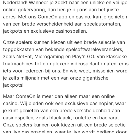
Nederland! Wanneer je zoekt naar een unieke en veilige
online gokervaring, dan ben je bij ons aan het juiste
adres. Met ons ComeOn app en casino, kan je genieten
van een brede verscheidenheid aan speelautomaten,
jackpots en exclusieve casinospellen.
Onze spelers kunnen kiezen uit een brede selectie van
topgokkasten van bekende spelsoftwareleveranciers,
zoals NetEnt, Microgaming en Play’n GO. Van klassieke
fruitmachines tot complexere videospelautomaten, er is
iets voor iedereen bij ons. En wie weet, misschien word
je zelfs miljonair met een van onze gigantische
jackpots!
Maar ComeOn is meer dan alleen maar een online
casino. Wij bieden ook een exclusieve casinopier, waar
je kunt genieten van een brede verscheidenheid aan
casinospellen, zoals blackjack, roulette en baccarat.
Onze spelers kunnen ook kiezen uit een brede selectie
van live casinospellen, waar je live wordt bediend door