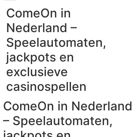
ComeOn in
Nederland –
Speelautomaten,
jackpots en
exclusieve
casinospellen
ComeOn in Nederland
– Speelautomaten,
jackpots en