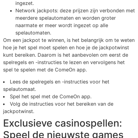
ingezet.
Network jackpots: deze prijzen zijn verbonden met
meerdere spelautomaten en worden groter
naarmate er meer wordt ingezet op alle
spelautomaten.
Om een jackpot te winnen, is het belangrijk om te weten
hoe je het spel moet spelen en hoe je de jackpotwinst
kunt bereiken. Daarom is het aanbevolen om eerst de
spelregels en -instructies te lezen en vervolgens het
spel te spelen met de ComeOn app.
Lees de spelregels en -instructies voor het
spelautomaat.
Spel het spel met de ComeOn app.
Volg de instructies voor het bereiken van de
jackpotwinst.
Exclusieve casinospellen:
Speel de nieuwste games