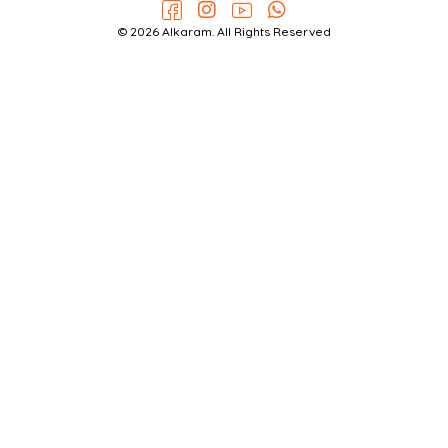
© 2026 Alkaram. All Rights Reserved