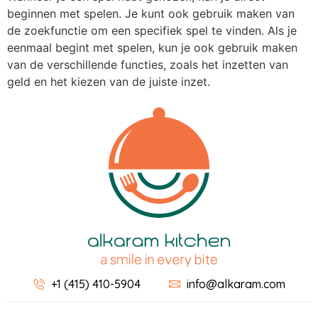
beginnen met spelen. Je kunt ook gebruik maken van
de zoekfunctie om een specifiek spel te vinden. Als je
eenmaal begint met spelen, kun je ook gebruik maken
van de verschillende functies, zoals het inzetten van
geld en het kiezen van de juiste inzet.
+1 (415) 410-5904
info@alkaram.com