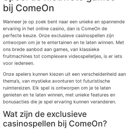
bij ComeOn
Wanneer je op zoek bent naar een unieke en spannende
ervaring in het online casino, dan is ComeOn de
perfecte keuze. Onze exclusieve casinospellen zijn
ontworpen om je te entertainen en te laten winnen. Met
ons brede aanbod aan games, van klassieke
fruitmachines tot complexere videospelletjes, is er iets
voor iedereen.
Onze spelers kunnen kiezen uit een verscheidenheid aan
thema’s, van mystieke avonturen tot futuristische
ruimtereizen. Elk spel is ontworpen om je te laten
genieten en te laten winnen, met unieke features en
bonusacties die je spel ervaring kunnen veranderen.
Wat zijn de exclusieve
casinospellen bij ComeOn?