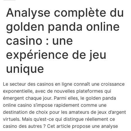
Analyse complète du
golden panda online
casino : une
expérience de jeu
unique
Le secteur des casinos en ligne connaît une croissance
exponentielle, avec de nouvelles plateformes qui
émergent chaque jour. Parmi elles, le golden panda
online casino s’impose rapidement comme une
destination de choix pour les amateurs de jeux d’argent
virtuels. Mais qu’est-ce qui distingue réellement ce
casino des autres ? Cet article propose une analyse