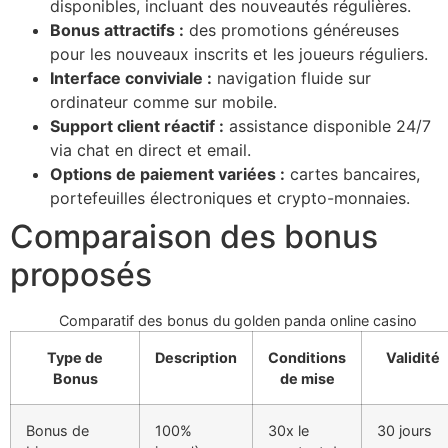
disponibles, incluant des nouveautés régulières.
Bonus attractifs :
des promotions généreuses
pour les nouveaux inscrits et les joueurs réguliers.
Interface conviviale :
navigation fluide sur
ordinateur comme sur mobile.
Support client réactif :
assistance disponible 24/7
via chat en direct et email.
Options de paiement variées :
cartes bancaires,
portefeuilles électroniques et crypto-monnaies.
Comparaison des bonus
proposés
Comparatif des bonus du golden panda online casino
Type de
Description
Conditions
Validité
Bonus
de mise
Bonus de
100%
30x le
30 jours