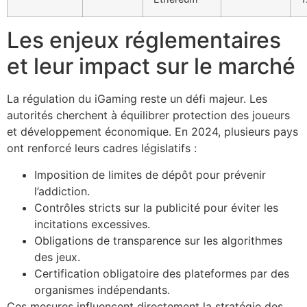
Les enjeux réglementaires
et leur impact sur le marché
La régulation du iGaming reste un défi majeur. Les
autorités cherchent à équilibrer protection des joueurs
et développement économique. En 2024, plusieurs pays
ont renforcé leurs cadres législatifs :
Imposition de limites de dépôt pour prévenir
l’addiction.
Contrôles stricts sur la publicité pour éviter les
incitations excessives.
Obligations de transparence sur les algorithmes
des jeux.
Certification obligatoire des plateformes par des
organismes indépendants.
Ces mesures influencent directement la stratégie des