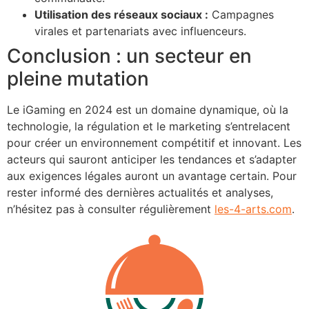
Utilisation des réseaux sociaux :
Campagnes
virales et partenariats avec influenceurs.
Conclusion : un secteur en
pleine mutation
Le iGaming en 2024 est un domaine dynamique, où la
technologie, la régulation et le marketing s’entrelacent
pour créer un environnement compétitif et innovant. Les
acteurs qui sauront anticiper les tendances et s’adapter
aux exigences légales auront un avantage certain. Pour
rester informé des dernières actualités et analyses,
n’hésitez pas à consulter régulièrement
les-4-arts.com
.