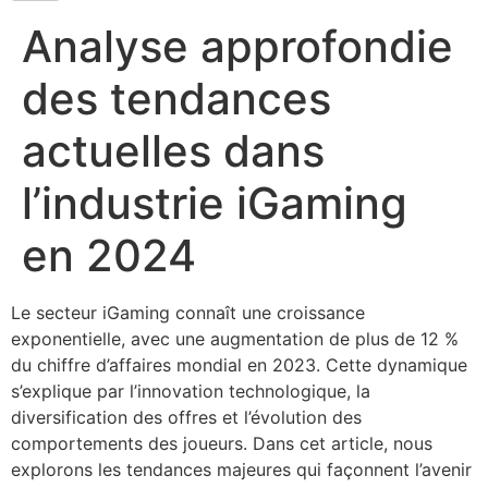
Analyse approfondie
des tendances
actuelles dans
l’industrie iGaming
en 2024
Le secteur iGaming connaît une croissance
exponentielle, avec une augmentation de plus de 12 %
du chiffre d’affaires mondial en 2023. Cette dynamique
s’explique par l’innovation technologique, la
diversification des offres et l’évolution des
comportements des joueurs. Dans cet article, nous
explorons les tendances majeures qui façonnent l’avenir