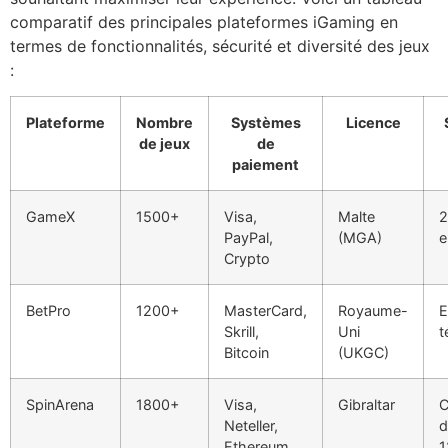
comparatif des principales plateformes iGaming en
termes de fonctionnalités, sécurité et diversité des jeux
:
Plateforme
Nombre
Systèmes
Licence
de jeux
de
paiement
GameX
1500+
Visa,
Malte
2
PayPal,
(MGA)
e
Crypto
BetPro
1200+
MasterCard,
Royaume-
E
Skrill,
Uni
t
Bitcoin
(UKGC)
SpinArena
1800+
Visa,
Gibraltar
C
Neteller,
d
Ethereum
1