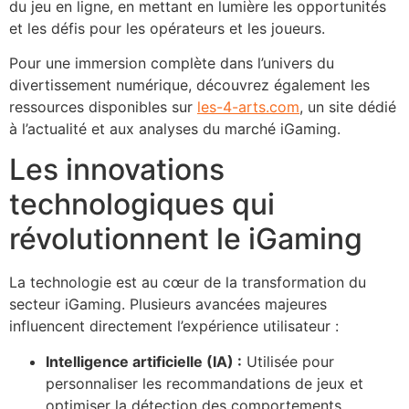
du jeu en ligne, en mettant en lumière les opportunités
et les défis pour les opérateurs et les joueurs.
Pour une immersion complète dans l’univers du
divertissement numérique, découvrez également les
ressources disponibles sur
les-4-arts.com
, un site dédié
à l’actualité et aux analyses du marché iGaming.
Les innovations
technologiques qui
révolutionnent le iGaming
La technologie est au cœur de la transformation du
secteur iGaming. Plusieurs avancées majeures
influencent directement l’expérience utilisateur :
Intelligence artificielle (IA) :
Utilisée pour
personnaliser les recommandations de jeux et
optimiser la détection des comportements