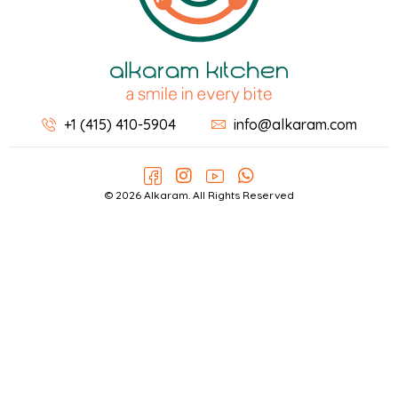
+1 (415) 410-5904
info@alkaram.com
© 2026 Alkaram. All Rights Reserved